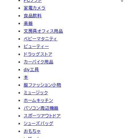
PCソフト
家電カメラ
食品飲料
楽器
文房具オフィス用品
ベビーマタニティ
ビューティー
ドラッグストア
カーバイク用品
diy工具
本
服ファッション小物
ミュージック
ホームキッチン
パソコン周辺機器
スポーツアウトドア
シューズバッグ
おもちゃ