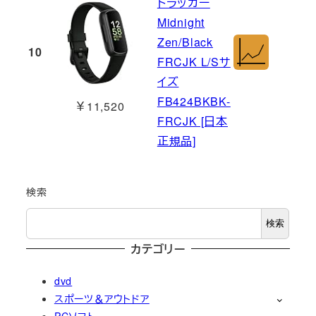
トラッカー
Midnight
Zen/Black
10
FRCJK L/Sサ
イズ
FB424BKBK-
￥11,520
FRCJK [日本
正規品]
検索
検索
カテゴリー
dvd
スポーツ＆アウトドア