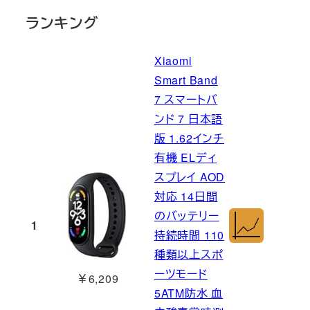
ランキング
Xiaomi
Smart Band
7 スマートバ
ンド 7 日本語
版 1.62インチ
有機 ELディ
スプレイ AOD
対応 14日間
のバッテリー
1
持続時間 110
種類以上スポ
ーツモード
￥6,209
5ATM防水 血