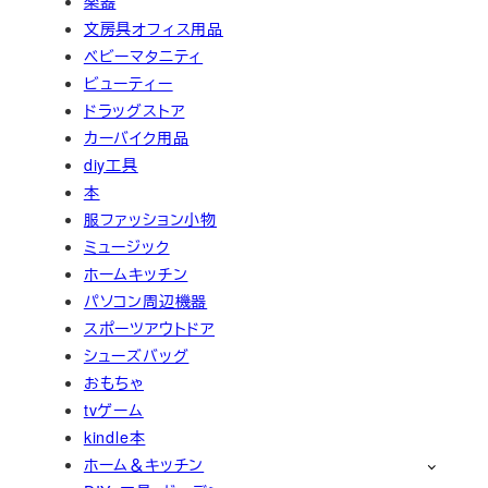
楽器
文房具オフィス用品
ベビーマタニティ
ビューティー
ドラッグストア
カーバイク用品
diy工具
本
服ファッション小物
ミュージック
ホームキッチン
パソコン周辺機器
スポーツアウトドア
シューズバッグ
おもちゃ
tvゲーム
kindle本
ホーム＆キッチン