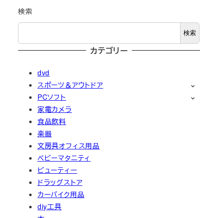
検索
検索
カテゴリー
dvd
スポーツ＆アウトドア
PCソフト
家電カメラ
食品飲料
楽器
文房具オフィス用品
ベビーマタニティ
ビューティー
ドラッグストア
カーバイク用品
diy工具