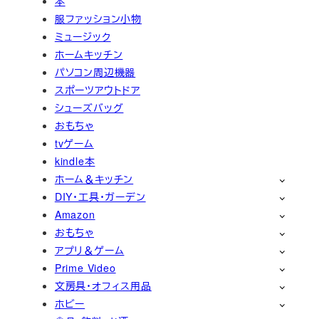
本
服ファッション小物
ミュージック
ホームキッチン
パソコン周辺機器
スポーツアウトドア
シューズバッグ
おもちゃ
tvゲーム
kindle本
ホーム＆キッチン
DIY・工具・ガーデン
Amazon
おもちゃ
アプリ＆ゲーム
Prime Video
文房具・オフィス用品
ホビー