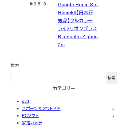
￥9,818
Google Home Siri
Homekit【日本正
規品】フルカラー
ライトリボンプラス
Bluetooth+Zigbee
2m
検索
検索
カテゴリー
dvd
スポーツ＆アウトドア
PCソフト
家電カメラ