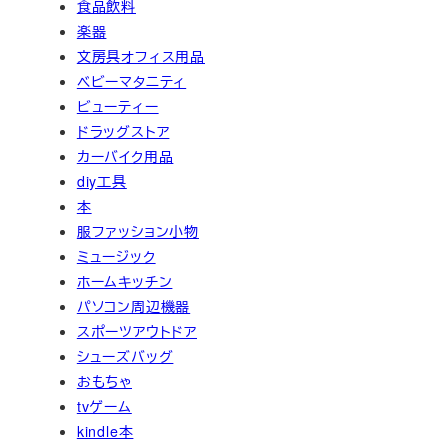
食品飲料
楽器
文房具オフィス用品
ベビーマタニティ
ビューティー
ドラッグストア
カーバイク用品
diy工具
本
服ファッション小物
ミュージック
ホームキッチン
パソコン周辺機器
スポーツアウトドア
シューズバッグ
おもちゃ
tvゲーム
kindle本