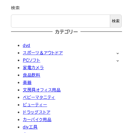
検索
検索
カテゴリー
dvd
スポーツ＆アウトドア
PCソフト
家電カメラ
食品飲料
楽器
文房具オフィス用品
ベビーマタニティ
ビューティー
ドラッグストア
カーバイク用品
diy工具