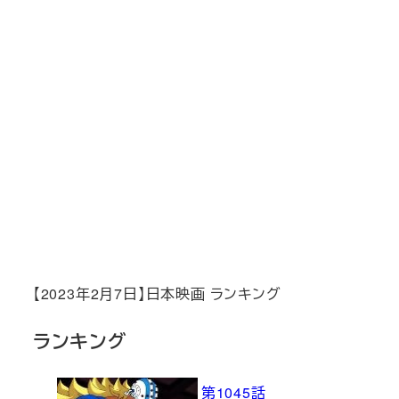
【2023年2月7日】日本映画 ランキング
ランキング
第1045話