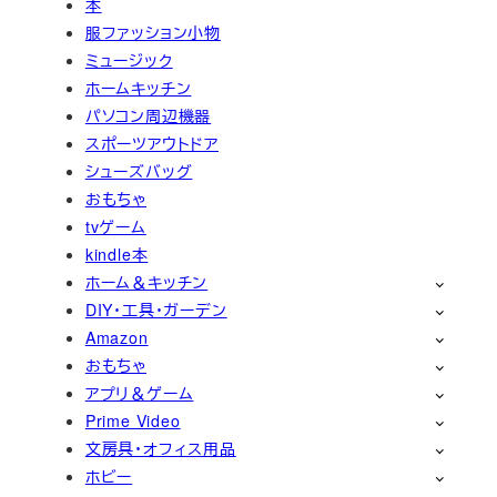
本
服ファッション小物
ミュージック
ホームキッチン
パソコン周辺機器
スポーツアウトドア
シューズバッグ
おもちゃ
tvゲーム
kindle本
ホーム＆キッチン
DIY・工具・ガーデン
Amazon
おもちゃ
アプリ＆ゲーム
Prime Video
文房具・オフィス用品
ホビー