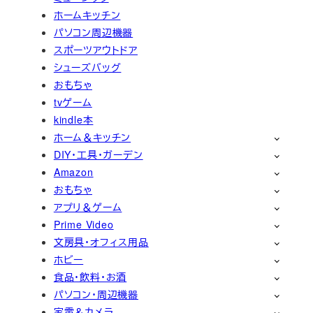
ホームキッチン
パソコン周辺機器
スポーツアウトドア
シューズバッグ
おもちゃ
tvゲーム
kindle本
ホーム＆キッチン
DIY・工具・ガーデン
Amazon
おもちゃ
アプリ＆ゲーム
Prime Video
文房具・オフィス用品
ホビー
食品・飲料・お酒
パソコン・周辺機器
家電＆カメラ