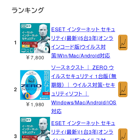
ランキング
ESET インターネット セキュ
リティ(最新)|5台3年|オンラ
1
インコード版|ウイルス対
策|Win/Mac/Android対応
￥7,800
ソースネクスト ｜ ZERO ウ
イルスセキュリティ 1台版（無
期限） ｜ ウイルス対策・セキ
2
ュリティソフト ｜
Windows/Mac/Android/iOS
￥1,980
対応
ESET インターネット セキュ
リティ(最新)|1台3年|オンラ
3