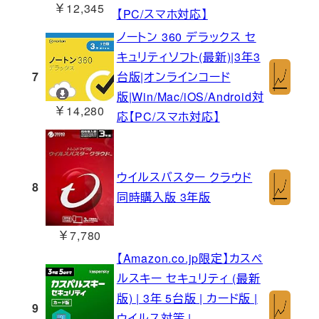
￥12,345
【PC/スマホ対応】
ノートン 360 デラックス セ
キュリティソフト(最新)|3年3
7
台版|オンラインコード
版|Win/Mac/iOS/Android対
￥14,280
応【PC/スマホ対応】
ウイルスバスター クラウド
8
同時購入版 3年版
￥7,780
【Amazon.co.jp限定】カスペ
ルスキー セキュリティ (最新
版) | 3年 5台版 | カード版 |
9
ウイルス対策 |