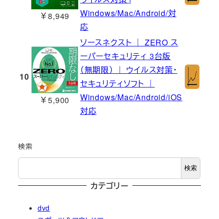
Windows/Mac/Android/対
￥8,949
応
ソースネクスト ｜ ZERO ス
ーパーセキュリティ 3台版
（無期限） ｜ ウイルス対策・
10
セキュリティソフト ｜
Windows/Mac/Android/iOS
￥5,900
対応
検索
検索
カテゴリー
dvd