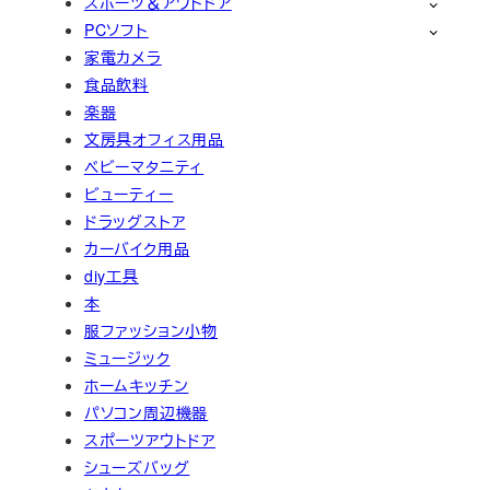
スポーツ＆アウトドア
PCソフト
家電カメラ
食品飲料
楽器
文房具オフィス用品
ベビーマタニティ
ビューティー
ドラッグストア
カーバイク用品
diy工具
本
服ファッション小物
ミュージック
ホームキッチン
パソコン周辺機器
スポーツアウトドア
シューズバッグ