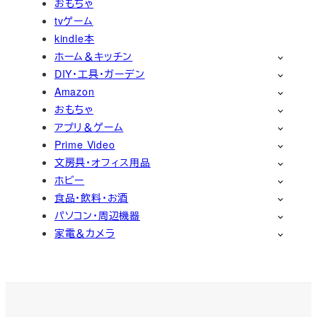
おもちゃ
tvゲーム
kindle本
ホーム＆キッチン
DIY・工具・ガーデン
Amazon
おもちゃ
アプリ＆ゲーム
Prime Video
文房具・オフィス用品
ホビー
食品・飲料・お酒
パソコン・周辺機器
家電＆カメラ