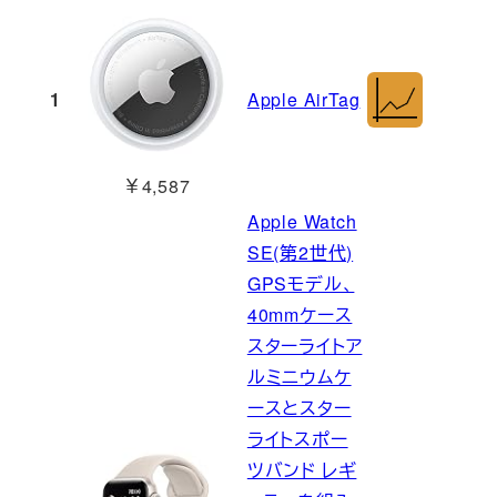
1
Apple AirTag
￥4,587
Apple Watch
SE(第2世代)
GPSモデル、
40mmケース
スターライトア
ルミニウムケ
ースとスター
ライトスポー
ツバンド レギ