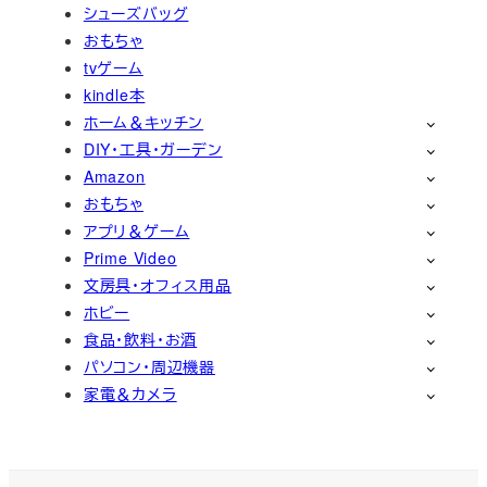
シューズバッグ
おもちゃ
tvゲーム
kindle本
ホーム＆キッチン
DIY・工具・ガーデン
Amazon
おもちゃ
アプリ＆ゲーム
Prime Video
文房具・オフィス用品
ホビー
食品・飲料・お酒
パソコン・周辺機器
家電＆カメラ