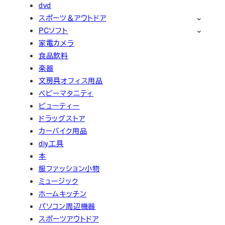
dvd
スポーツ＆アウトドア
PCソフト
家電カメラ
食品飲料
楽器
文房具オフィス用品
ベビーマタニティ
ビューティー
ドラッグストア
カーバイク用品
diy工具
本
服ファッション小物
ミュージック
ホームキッチン
パソコン周辺機器
スポーツアウトドア