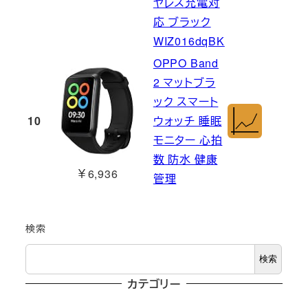
ヤレス充電対
応 ブラック
WIZ016dqBK
OPPO Band
2 マットブラ
ック スマート
10
ウォッチ 睡眠
モニター 心拍
数 防水 健康
￥6,936
管理
検索
検索
カテゴリー