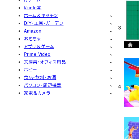
kindle本
ホーム＆キッチン
DIY・工具・ガーデン
3
Amazon
おもちゃ
アプリ＆ゲーム
Prime Video
文房具・オフィス用品
ホビー
食品・飲料・お酒
パソコン・周辺機器
4
家電＆カメラ