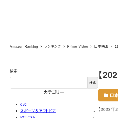
Amazon Ranking
ランキング
Prime Video
日本映画
【
検索
【2
検索
カテゴリー
日
dvd
【2023
スポーツ＆アウトドア
PCソフト