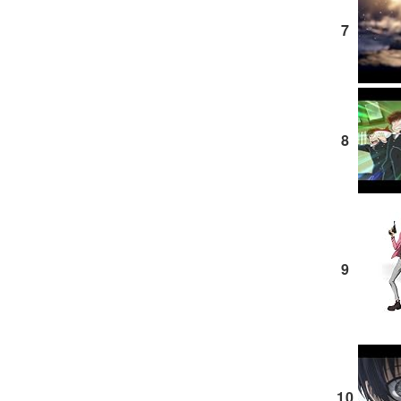
7
8
9
10