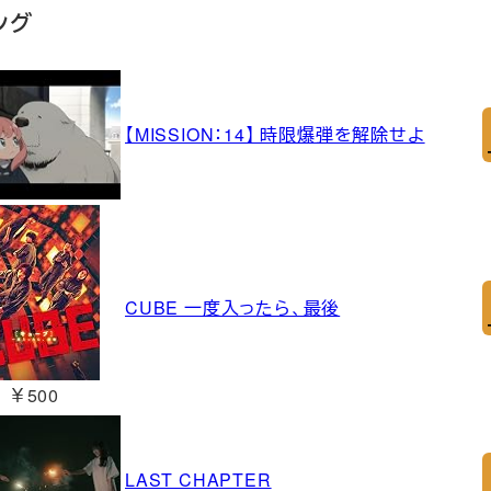
ング
【MISSION：14】 時限爆弾を解除せよ
CUBE 一度入ったら、最後
￥500
LAST CHAPTER