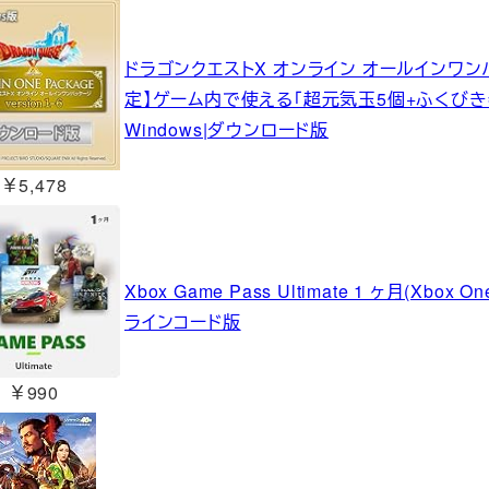
ドラゴンクエストX オンライン オールインワンパッケージ
定】ゲーム内で使える「超元気玉5個+ふくびき
Windows|ダウンロード版
￥5,478
Xbox Game Pass Ultimate 1 ヶ月(Xbox On
ラインコード版
￥990