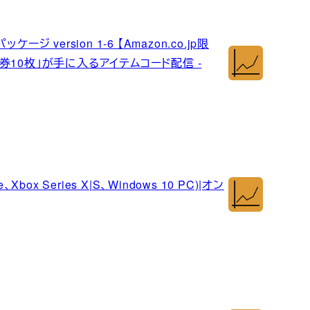
 version 1-6 【Amazon.co.jp限
券10枚」が手に入るアイテムコード配信 -
e、Xbox Series X|S、Windows 10 PC)|オン