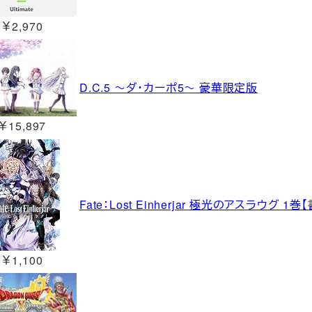
￥2,970
D.C.5 ～ダ・カーポ5～ 豪華限定版
￥15,897
Fate：Lost Einherjar 極光のアスラウグ 1巻
￥1,100