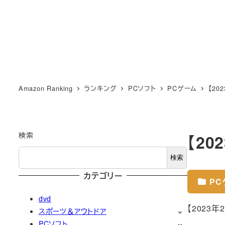
Amazon Ranking
ランキング
PCソフト
PCゲーム
【20
検索
【20
検索
カテゴリー
PC
dvd
【2023
スポーツ＆アウトドア
PCソフト