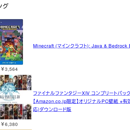
ング
Minecraft (マインクラフト): Java & Bedroc
￥3,564
ファイナルファンタジーXIV コンプリートパッ
【Amazon.co.jp限定】オリジナルPC壁紙
応|ダウンロード版
￥6,380