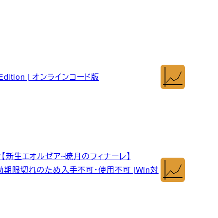
k Edition | オンラインコード版
ク【新生エオルゼア~暁月のフィナーレ】
 ※有効期限切れのため入手不可・使用不可 |Win対