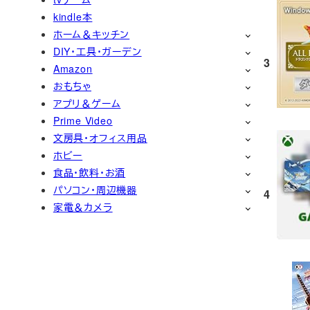
kindle本
ホーム＆キッチン
DIY・工具・ガーデン
3
Amazon
おもちゃ
アプリ＆ゲーム
Prime Video
文房具・オフィス用品
ホビー
食品・飲料・お酒
パソコン・周辺機器
4
家電＆カメラ