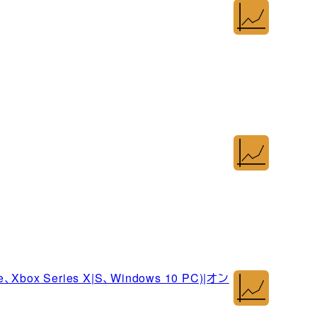
e、Xbox Series X|S、Windows 10 PC)|オン