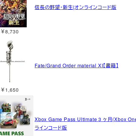
信長の野望・新生|オンラインコード版
￥8,730
Fate/Grand Order material XI【書籍】
￥1,650
Xbox Game Pass Ultimate 3 ヶ月(Xbox On
ラインコード版