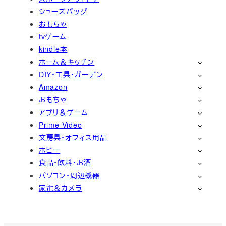
シューズバッグ
おもちゃ
tvゲーム
kindle本
ホーム＆キッチン
DIY・工具・ガーデン
Amazon
おもちゃ
アプリ＆ゲーム
Prime Video
文房具・オフィス用品
ホビー
食品・飲料・お酒
パソコン・周辺機器
家電＆カメラ