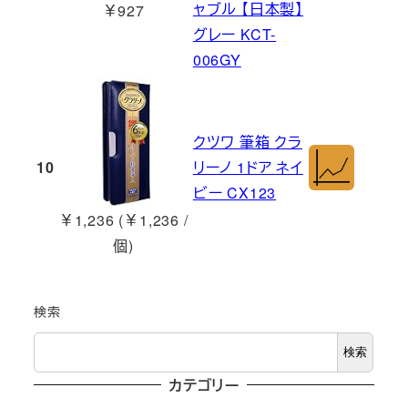
ャブル 【日本製】
￥927
グレー KCT-
006GY
クツワ 筆箱 クラ
10
リーノ 1ドア ネイ
ビー CX123
￥1,236 (￥1,236 /
個)
検索
検索
カテゴリー