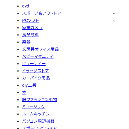
dvd
スポーツ＆アウトドア
PCソフト
家電カメラ
食品飲料
楽器
文房具オフィス用品
ベビーマタニティ
ビューティー
ドラッグストア
カーバイク用品
diy工具
本
服ファッション小物
ミュージック
ホームキッチン
パソコン周辺機器
スポーツアウトドア