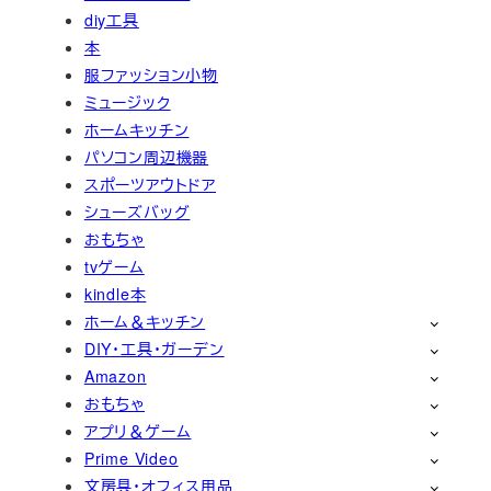
diy工具
本
服ファッション小物
ミュージック
ホームキッチン
パソコン周辺機器
スポーツアウトドア
シューズバッグ
おもちゃ
tvゲーム
kindle本
ホーム＆キッチン
DIY・工具・ガーデン
Amazon
おもちゃ
アプリ＆ゲーム
Prime Video
文房具・オフィス用品