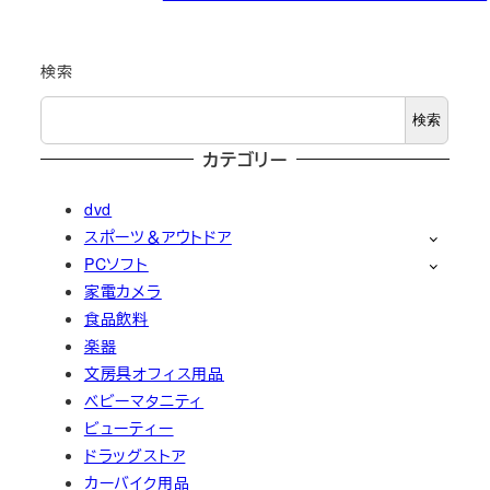
検索
検索
カテゴリー
dvd
スポーツ＆アウトドア
PCソフト
家電カメラ
食品飲料
楽器
文房具オフィス用品
ベビーマタニティ
ビューティー
ドラッグストア
カーバイク用品