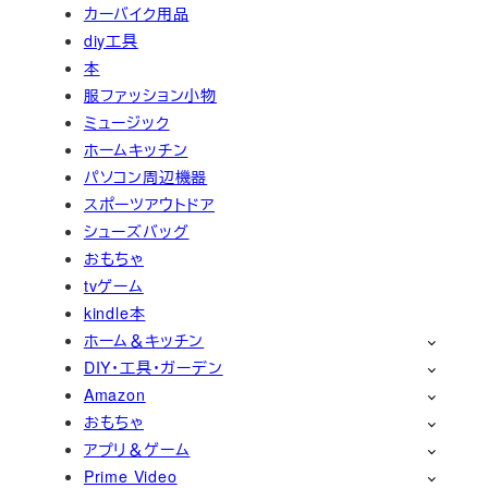
カーバイク用品
diy工具
本
服ファッション小物
ミュージック
ホームキッチン
パソコン周辺機器
スポーツアウトドア
シューズバッグ
おもちゃ
tvゲーム
kindle本
ホーム＆キッチン
DIY・工具・ガーデン
Amazon
おもちゃ
アプリ＆ゲーム
Prime Video