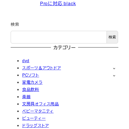
Proに対応 black
検索
検索
カテゴリー
dvd
スポーツ＆アウトドア
PCソフト
家電カメラ
食品飲料
楽器
文房具オフィス用品
ベビーマタニティ
ビューティー
ドラッグストア