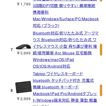
￥1,799
3段階DPI切替 握りやすい 簡単接続
携帯便利
Mac/Windows/Surface/PC/Macbook
対応 (ブラック)
Bluetooth対応/折りたたみ式 アークマ
ウス Bluetooth対応/折りたたみ式 ワ
イヤレスマウス 小型 持ち運び便利 接
7
￥3,999
続/使用簡単 Arc Mouse 在宅勤務
Windows/macOS/iPad
OS/IOS/Android対応
Tabtop ワイヤレスキーボード
bluetooth タッチパッド付き 充電式
無線 bluetooth キーボード
8
Macbook/iPad Pro/Androidタブレッ
￥2,999
ト/Windows端末対応 静音 薄型 軽量