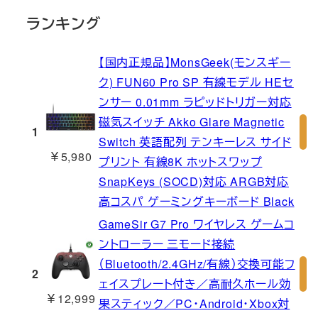
ランキング
【国内正規品】MonsGeek(モンスギー
ク) FUN60 Pro SP 有線モデル HEセ
ンサー 0.01mm ラピッドトリガー対応
磁気スイッチ Akko Glare Magnetic
1
Switch 英語配列 テンキーレス サイド
￥5,980
プリント 有線8K ホットスワップ
SnapKeys (SOCD)対応 ARGB対応
高コスパ ゲーミングキーボード Black
GameSir G7 Pro ワイヤレス ゲームコ
ントローラー 三モード接続
（Bluetooth/2.4GHz/有線）交換可能フ
2
ェイスプレート付き／高耐久ホール効
￥12,999
果スティック／PC・Android・Xbox対