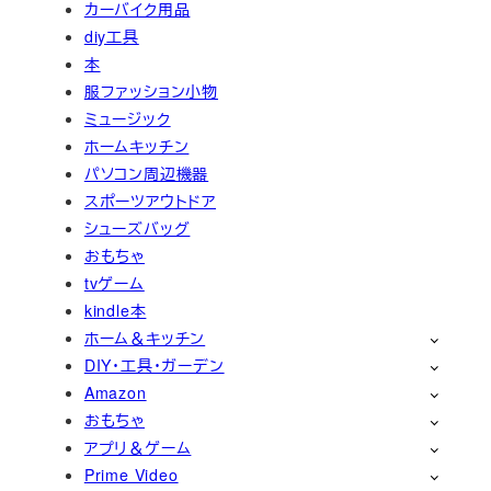
カーバイク用品
diy工具
本
服ファッション小物
ミュージック
ホームキッチン
パソコン周辺機器
スポーツアウトドア
シューズバッグ
おもちゃ
tvゲーム
kindle本
ホーム＆キッチン
DIY・工具・ガーデン
Amazon
おもちゃ
アプリ＆ゲーム
Prime Video