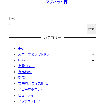
マグネット有)
検索
検索
カテゴリー
dvd
スポーツ＆アウトドア
PCソフト
家電カメラ
食品飲料
楽器
文房具オフィス用品
ベビーマタニティ
ビューティー
ドラッグストア