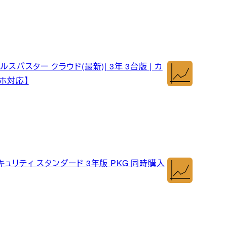
バスター クラウド(最新)| 3年 3台版 | カ
スマホ対応】
ュリティ スタンダード 3年版 PKG 同時購入