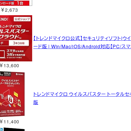
￥2,673
【トレンドマイクロ公式】セキュリティソフト|ウイルス
ード版 | Win/Mac/iOS/Android対応【PC/
￥13,600
トレンドマイクロ ウイルスバスター トータルセキ
版
￥11,400