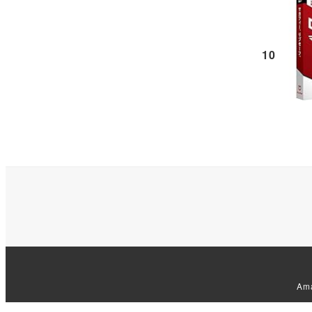
10
Am