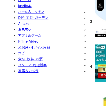
kindle本
ホーム＆キッチン
DIY・工具・ガーデン
3
Amazon
おもちゃ
アプリ＆ゲーム
Prime Video
文房具・オフィス用品
ホビー
食品・飲料・お酒
パソコン・周辺機器
4
家電＆カメラ