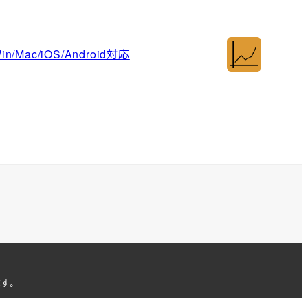
Mac/iOS/Android対応
ます。