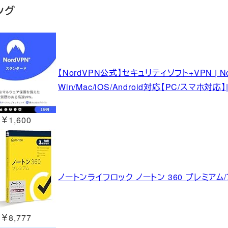
ング
【NordVPN公式】セキュリティソフト+VPN | N
Win/Mac/iOS/Android対応【PC/スマホ対
￥1,600
ノートンライフロック ノートン 360 プレミアム
￥8,777