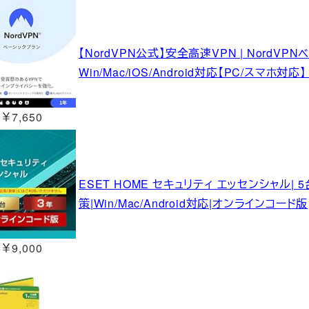
【NordVPN公式】安全高速VPN | NordVPN
Win/Mac/iOS/Android対応【PC/スマホ対
￥7,650
ESET HOME セキュリティ エッセンシャル| 
策|Win/Mac/Android対応|オンラインコード版
￥9,000