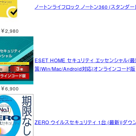
ノートンライフロック ノートン360 (スタンダード 
￥2,980
ESET HOME セキュリティ エッセンシャル(最
策|Win/Mac/Android対応|オンラインコード版
￥6,900
ZERO ウイルスセキュリティ 1台 (最新)|ダ