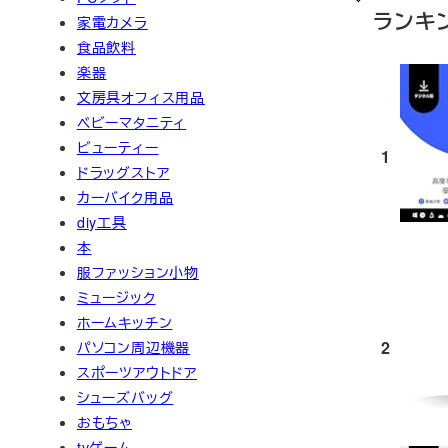
ランキ
家電カメラ
食品飲料
楽器
文房具オフィス用品
ベビーマタニティ
ビューティー
1
ドラッグストア
カーバイク用品
diy工具
本
服ファッション小物
ミュージック
ホームキッチン
2
パソコン周辺機器
スポーツアウトドア
シューズバッグ
おもちゃ
tvゲーム