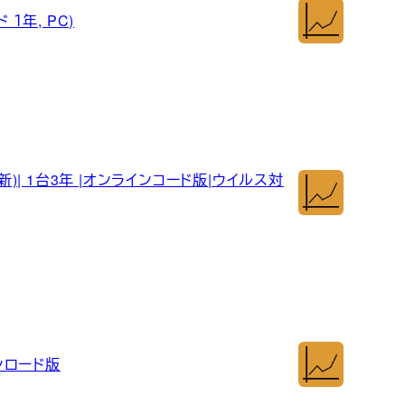
１年, PC)
新)| 1台3年 |オンラインコード版|ウイルス対
ウンロード版