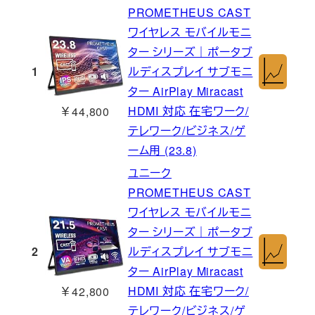
PROMETHEUS CAST
ワイヤレス モバイルモニ
ター シリーズ｜ポータブ
1
ルディスプレイ サブモニ
ター AirPlay Miracast
HDMI 対応 在宅ワーク/
￥44,800
テレワーク/ビジネス/ゲ
ーム用 (23.8)
ユニーク
PROMETHEUS CAST
ワイヤレス モバイルモニ
ター シリーズ｜ポータブ
2
ルディスプレイ サブモニ
ター AirPlay Miracast
HDMI 対応 在宅ワーク/
￥42,800
テレワーク/ビジネス/ゲ