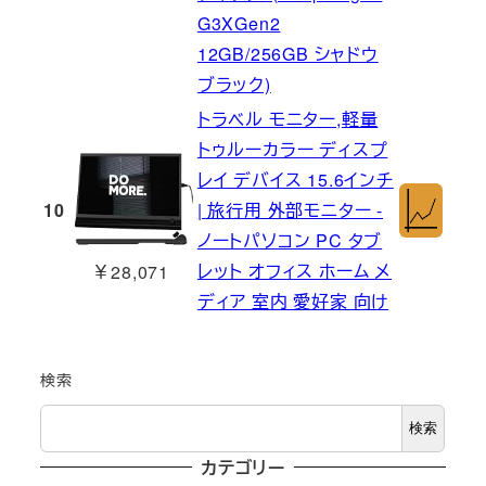
G3XGen2
12GB/256GB シャドウ
ブラック)
トラベル モニター,軽量
トゥルーカラー ディスプ
レイ デバイス 15.6インチ
10
| 旅行用 外部モニター -
ノートパソコン PC タブ
レット オフィス ホーム メ
￥28,071
ディア 室内 愛好家 向け
検索
検索
カテゴリー