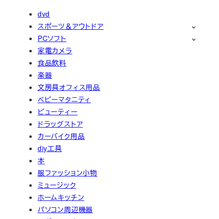
dvd
スポーツ＆アウトドア
PCソフト
家電カメラ
食品飲料
楽器
文房具オフィス用品
ベビーマタニティ
ビューティー
ドラッグストア
カーバイク用品
diy工具
本
服ファッション小物
ミュージック
ホームキッチン
パソコン周辺機器