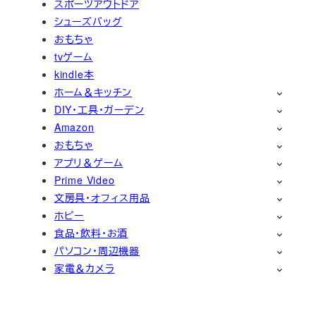
スポーツアウトドア
シューズバッグ
おもちゃ
tvゲーム
kindle本
ホーム＆キッチン
DIY・工具・ガーデン
Amazon
おもちゃ
アプリ＆ゲーム
Prime Video
文房具・オフィス用品
ホビー
食品・飲料・お酒
パソコン・周辺機器
家電＆カメラ