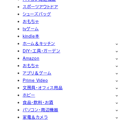
スポーツアウトドア
シューズバッグ
おもちゃ
tvゲーム
kindle本
ホーム＆キッチン
DIY・工具・ガーデン
Amazon
おもちゃ
アプリ＆ゲーム
Prime Video
文房具・オフィス用品
ホビー
食品・飲料・お酒
パソコン・周辺機器
家電＆カメラ