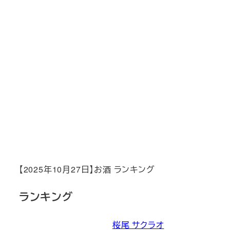
【2025年10月27日】お酒 ランキング
ランキング
桜尾 サクラオ