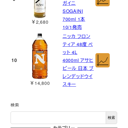
ガイニ
SOGAINI
700ml 1本
￥2,680
10/1発売
ニッカ フロン
ティア 48度 ペ
ット 4L
10
4000ml アサヒ
ビール 日本 ブ
レンデッドウイ
￥14,800
スキー
検索
検索
カテゴリー