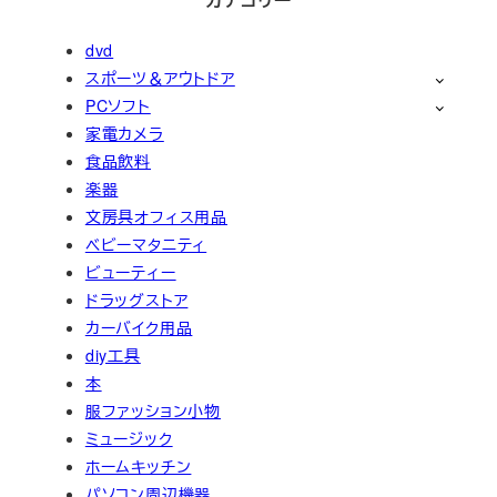
dvd
スポーツ＆アウトドア
PCソフト
家電カメラ
食品飲料
楽器
文房具オフィス用品
ベビーマタニティ
ビューティー
ドラッグストア
カーバイク用品
diy工具
本
服ファッション小物
ミュージック
ホームキッチン
パソコン周辺機器