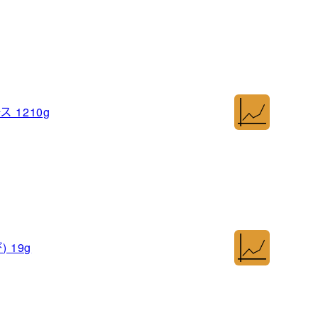
 1210g
 19g