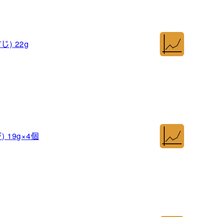
) 22g
 19g×4個