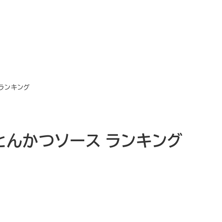
 ランキング
濃・とんかつソース ランキング