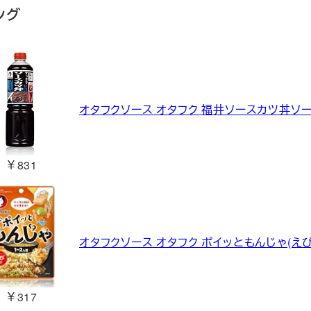
ング
オタフクソース オタフク 福井ソースカツ丼ソース
￥831
オタフクソース オタフク ポイッともんじゃ(えび)
￥317