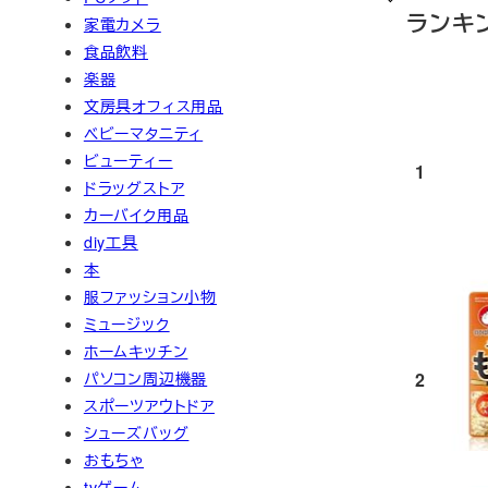
ランキ
家電カメラ
食品飲料
楽器
文房具オフィス用品
ベビーマタニティ
ビューティー
1
ドラッグストア
カーバイク用品
diy工具
本
服ファッション小物
ミュージック
ホームキッチン
2
パソコン周辺機器
スポーツアウトドア
シューズバッグ
おもちゃ
tvゲーム