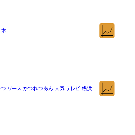
1本
かつ ソース かつれつあん 人気 テレビ 横浜