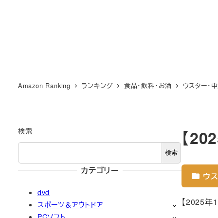
Amazon Ranking
ランキング
食品・飲料・お酒
ウスター・
検索
【2
検索
カテゴリー
ウス
dvd
【2025
スポーツ＆アウトドア
PCソフト