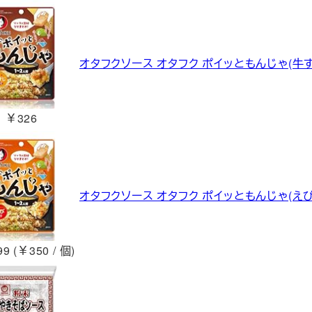
オタフクソース オタフク ポイッともんじゃ(牛すじ
￥326
オタフクソース オタフク ポイッともんじゃ(えび)
9 (￥350 / 個)