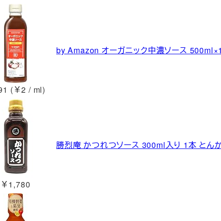
by Amazon オーガニック中濃ソース 500ml×
1 (￥2 / ml)
勝烈庵 かつれつソース 300ml入り 1本 とん
￥1,780