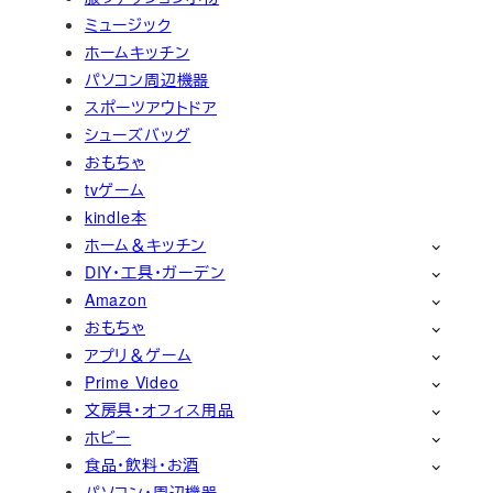
ミュージック
ホームキッチン
パソコン周辺機器
スポーツアウトドア
シューズバッグ
おもちゃ
tvゲーム
kindle本
ホーム＆キッチン
DIY・工具・ガーデン
Amazon
おもちゃ
アプリ＆ゲーム
Prime Video
文房具・オフィス用品
ホビー
食品・飲料・お酒
パソコン・周辺機器