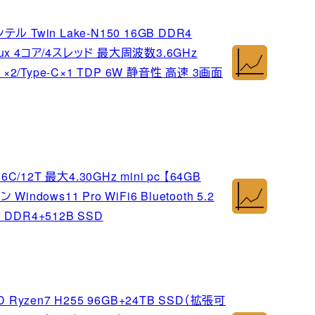
テル Twin Lake-N150 16GB DDR4
/Linux 4コア/4スレッド 最大周波数3.6GHz
.1 ×2/Type-C×1 TDP 6W 静音性 高速 3画面
 6C/12T 最大4.30GHz mini pc 【64GB
dows11 Pro WiFi6 Bluetooth 5.2
DDR4+512B SSD
 Ryzen7 H255 96GB+24TB SSD（拡張可