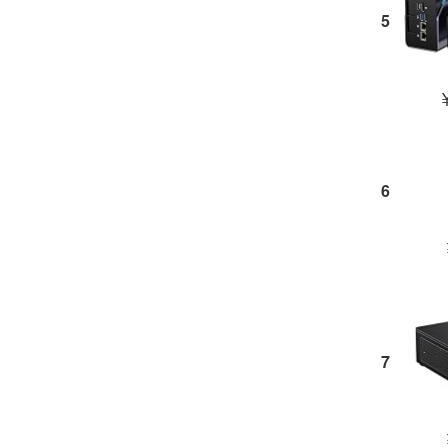
5
6
7