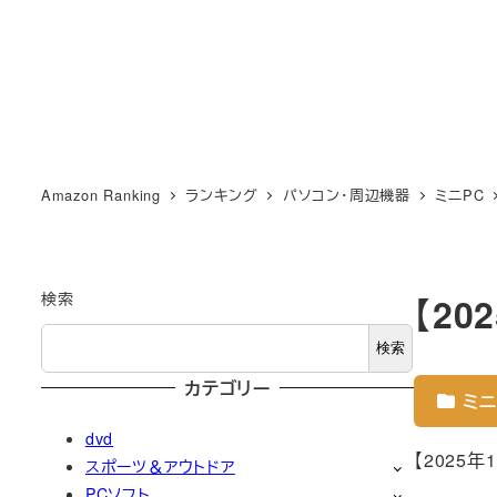
Amazon Ranking
ランキング
パソコン・周辺機器
ミニPC
検索
【20
検索
カテゴリー
ミニ
dvd
【2025年
スポーツ＆アウトドア
PCソフト