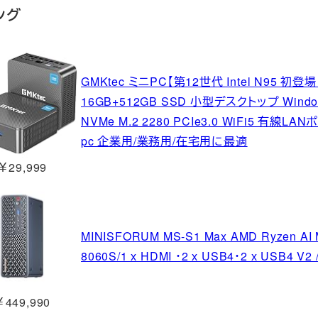
ング
GMKtec ミニPC【第12世代 Intel N95 初登
16GB+512GB SSD 小型デスクトップ Windo
NVMe M.2 2280 PCIe3.0 WiFi5 有線
pc 企業用/業務用/在宅用に最適
￥29,999
MINISFORUM MS-S1 Max AMD Ryzen AI
8060S/1 х HDMI ・2 х USB4・2 х USB4 V2
￥449,990