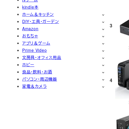
kindle本
ホーム＆キッチン
DIY・工具・ガーデン
3
Amazon
おもちゃ
アプリ＆ゲーム
Prime Video
文房具・オフィス用品
ホビー
食品・飲料・お酒
パソコン・周辺機器
4
家電＆カメラ