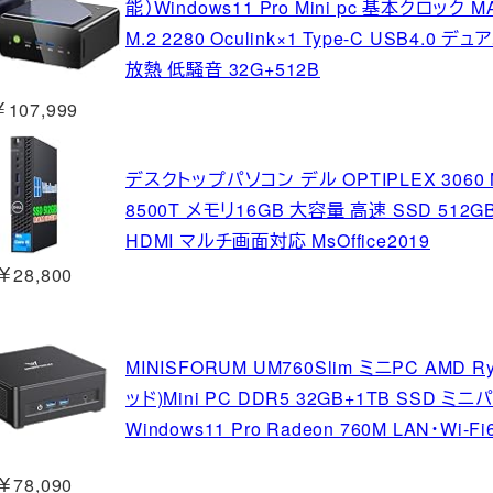
能）Windows11 Pro Mini pc 基本クロック 
M.2 2280 Oculink×1 Type-C USB4.0
放熱 低騒音 32G+512B
￥107,999
デスクトップパソコン デル OPTIPLEX 3060 Mi
8500T メモリ16GB 大容量 高速 SSD 512GB 
HDMI マルチ画面対応 MsOffice2019
￥28,800
MINISFORUM UM760Slim ミニPC AMD Ry
ッド)Mini PC DDR5 32GB+1TB SSD ミニ
Windows11 Pro Radeon 760M LAN・Wi-F
￥78,090