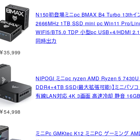
N150初登場ミニpc BMAX B4 Turbo 13thイン
2666MHz 1TB SSD mini pc Win11 Pro
WIFI5/BT5.0 TDP 小型pc USB×4/HDMI 2
同時出力
￥35,999
NIPOGI ミニpc ryzen AMD Ryzen 5 7430U
DDR4+4TB SSD(最大拡張可能)】ミニパソコ ン Win
有線LAN対応 4K 3画面 高速冷却 静音 16GB 
￥54,998
ミニPc GMKtec K12 ミニPC ゲーミング AMD