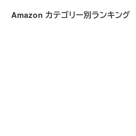
メ
Amazon カテゴリー別ランキング
イ
ン
コ
ン
テ
ン
ツ
へ
移
動