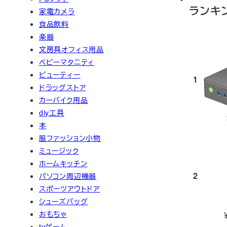
ランキ
家電カメラ
食品飲料
楽器
文房具オフィス用品
ベビーマタニティ
ビューティー
1
ドラッグストア
カーバイク用品
diy工具
本
服ファッション小物
ミュージック
ホームキッチン
2
パソコン周辺機器
スポーツアウトドア
シューズバッグ
おもちゃ
tvゲーム