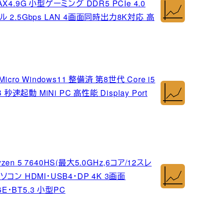
MAX4.9G 小型ゲーミング DDR5 PCIe 4.0
 デュアル 2.5Gbps LAN 4画面同時出力8K対応 高
cro Windows11 整備済 第8世代 Core i5
秒速起動 MiNi PC 高性能 Display Port
zen 5 7640HS(最大5.0GHz,6コア/12スレ
パソコン HDMI・USB4・DP 4K 3画面
i6E・BT5.3 小型PC