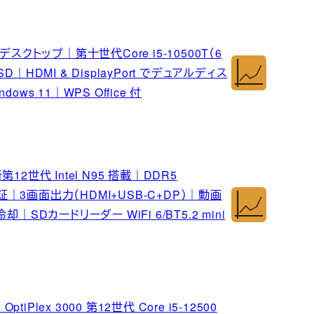
 ミニデスクトップ｜第十世代Core i5-10500T（6
D｜HDMI & DisplayPort でデュアルディス
ows 11｜WPS Office 付
12世代 Intel N95 搭載｜DDR5
証｜3画面出力（HDMI+USB-C+DP）｜動画
Dカードリーダー WiFi 6/BT5.2 mini
Plex 3000 第12世代 Core i5-12500