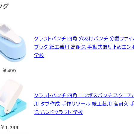
ング
クラフトパンチ 四角 穴あけパンチ 分類ファイル
ブック 紙工芸用 高耐久 手動式滑り止めエン
学校
￥499
クラフトパンチ 四角 エンボスパンチ スクエアパ
用 タブ作成 手作りツール 紙工芸用 高耐久
途 ハンドクラフト 学校
￥1,299