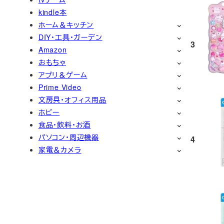
kindle本
ホーム＆キッチン
DIY・工具・ガーデン
3
Amazon
おもちゃ
アプリ＆ゲーム
Prime Video
文房具・オフィス用品
ホビー
食品・飲料・お酒
パソコン・周辺機器
4
家電＆カメラ