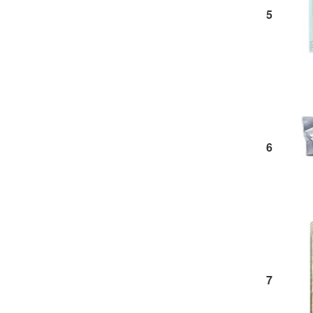
5
6
7