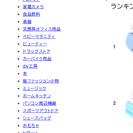
ランキ
家電カメラ
食品飲料
楽器
文房具オフィス用品
ベビーマタニティ
ビューティー
1
ドラッグストア
カーバイク用品
diy工具
本
服ファッション小物
ミュージック
ホームキッチン
2
パソコン周辺機器
スポーツアウトドア
シューズバッグ
おもちゃ
tvゲーム