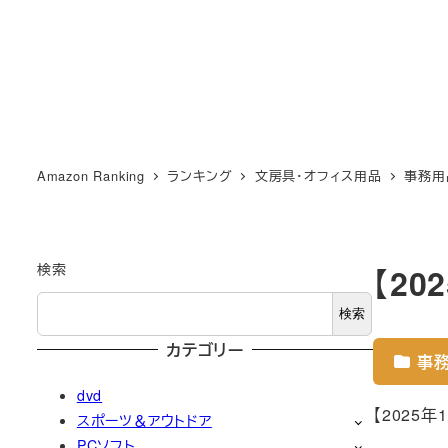
Amazon Ranking
ランキング
文房具・オフィス用品
事務用
検索
【2
検索
カテゴリー
事
dvd
【2025
スポーツ＆アウトドア
PCソフト