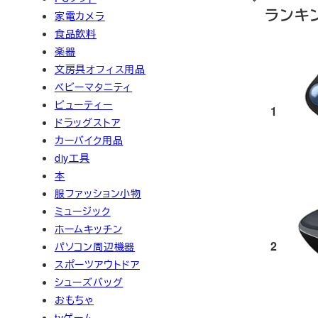
ランキ
家電カメラ
食品飲料
楽器
文房具オフィス用品
ベビーマタニティ
ビューティー
1
ドラッグストア
カーバイク用品
diy工具
本
服ファッション小物
ミュージック
ホームキッチン
2
パソコン周辺機器
スポーツアウトドア
シューズバッグ
おもちゃ
tvゲーム