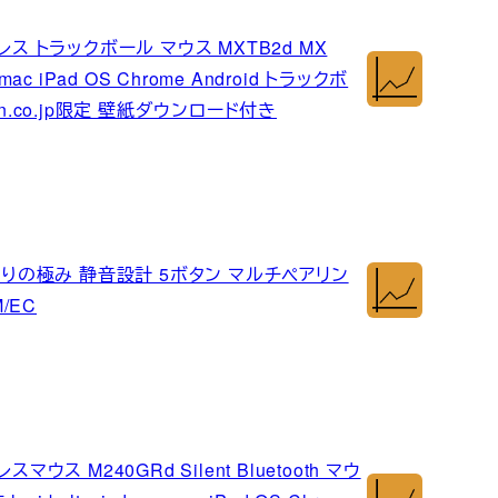
ヤレス トラックボール マウス MXTB2d MX
s mac iPad OS Chrome Android トラックボ
n.co.jp限定 壁紙ダウンロード付き
-G 握りの極み 静音設計 5ボタン マルチペアリン
/EC
マウス M240GRd Silent Bluetooth マウ