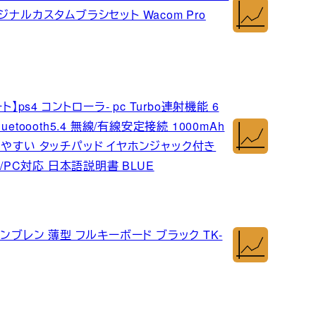
リジナルカスタムブラシセット Wacom Pro
ps4 コントローラ- pc Turbo連射機能 6
oooth5.4 無線/有線安定接続 1000mAh
ちやすい タッチパッド イヤホンジャック付き
im/PC対応 日本語説明書 BLUE
ンブレン 薄型 フルキーボード ブラック TK-