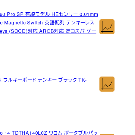
0 Pro SP 有線モデル HEセンサー 0.01mm
 Magnetic Switch 英語配列 テンキーレス
ys (SOCD)対応 ARGB対応 高コスパ ゲー
 フルキーボード テンキー ブラック TK-
d Pro 14 TDTHA140L0Z ワコム ポータブルパッ