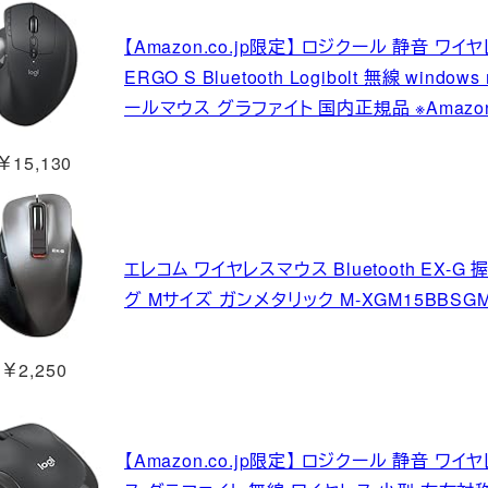
【Amazon.co.jp限定】 ロジクール 静音 ワイ
ERGO S Bluetooth Logibolt 無線 window
ールマウス グラファイト 国内正規品 ※Amazo
￥15,130
エレコム ワイヤレスマウス Bluetooth EX
グ Mサイズ ガンメタリック M-XGM15BBSGM
￥2,250
【Amazon.co.jp限定】 ロジクール 静音 ワイヤレス