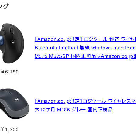
ング
【Amazon.co.jp限定】 ロジクール 静音 ワイ
Bluetooth Logibolt 無線 windows ma
M575 M575SP 国内正規品 ※Amazon.co
￥6,180
【Amazon.co.jp限定】ロジクール ワイヤレ
大12ケ月 M185 グレー 国内正規品
￥1,300