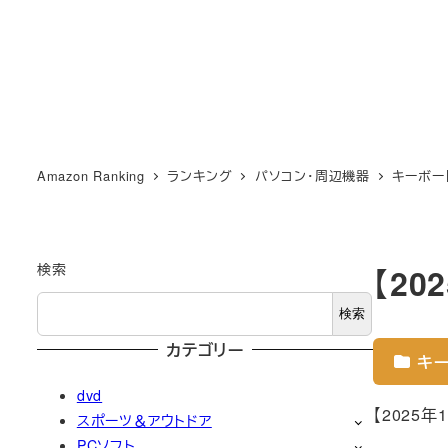
Amazon Ranking
ランキング
パソコン・周辺機器
キーボー
検索
【2
検索
カテゴリー
キー
dvd
【2025
スポーツ＆アウトドア
PCソフト