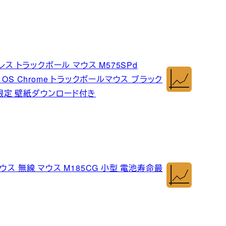
ヤレス トラックボール マウス M575SPd
c iPad OS Chrome トラックボールマウス ブラック
.jp限定 壁紙ダウンロード付き
スマウス 無線 マウス M185CG 小型 電池寿命最