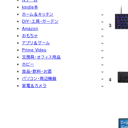
kindle本
ホーム＆キッチン
DIY・工具・ガーデン
3
Amazon
おもちゃ
アプリ＆ゲーム
Prime Video
文房具・オフィス用品
ホビー
食品・飲料・お酒
パソコン・周辺機器
4
家電＆カメラ