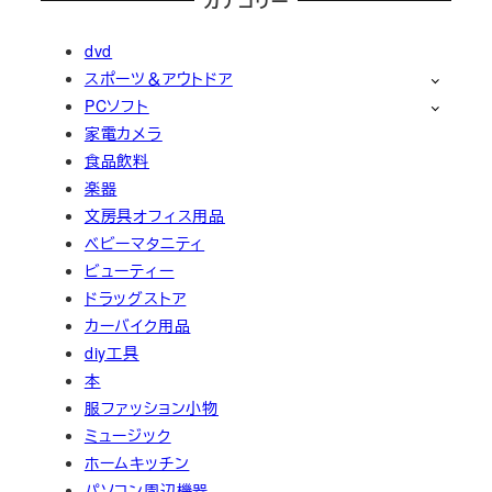
カテゴリー
dvd
スポーツ＆アウトドア
PCソフト
家電カメラ
食品飲料
楽器
文房具オフィス用品
ベビーマタニティ
ビューティー
ドラッグストア
カーバイク用品
diy工具
本
服ファッション小物
ミュージック
ホームキッチン
パソコン周辺機器