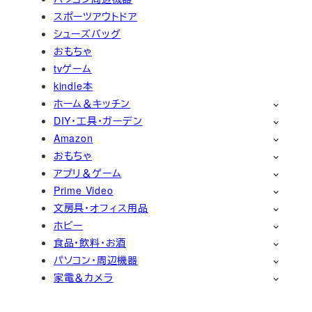
スポーツアウトドア
シューズバッグ
おもちゃ
tvゲーム
kindle本
ホーム＆キッチン
DIY・工具・ガーデン
Amazon
おもちゃ
アプリ＆ゲーム
Prime Video
文房具・オフィス用品
ホビー
食品・飲料・お酒
パソコン・周辺機器
家電＆カメラ