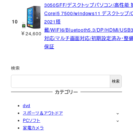
3050SFF/デスクトップパソコン/高性能
Corei5 7500/windows11 デスクトップ/Of
10
2021搭
載/WIFI6/Bluetooth5.3/DP/HDMI/USB
￥24,600
対応/マルチ画面対応/初期設定済み・整備
保証
検索
検索
カテゴリー
dvd
スポーツ＆アウトドア
PCソフト
家電カメラ