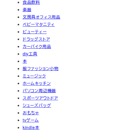
食品飲料
楽器
文房具オフィス用品
ベビーマタニティ
ビューティー
ドラッグストア
カーバイク用品
diy工具
本
服ファッション小物
ミュージック
ホームキッチン
パソコン周辺機器
スポーツアウトドア
シューズバッグ
おもちゃ
tvゲーム
kindle本