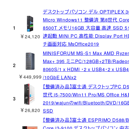
デスクトップパソコン デル OPTIPLEX 3
Micro Windows11 整備済 第8世代 Core
1
8500T メモリ16GB 大容量 高速 SSD 5
速起動 MiNi PC 高性能 Display Port 
￥24,120
チ画面対応 MsOffice2019
MINISFORUM MS-S1 Max AMD Ryzen
Max+ 395 ミニPC/128GB+2TB/Radeo
2
8060S/1 х HDMI ・2 х USB4・2 х USB4
￥449,999
/10GbE LANx2
【整備済み品】富士通 デスクトップPC D5
世代 i5-7500/Win11 Pro/MS Office H&
3
2019/wajunのwifi/Bluetooth/DVD/16
￥26,820
SSD
【整備済み品】富士通 ESPRIMO D588/
Core i3-9100 デスクトップパソコン 