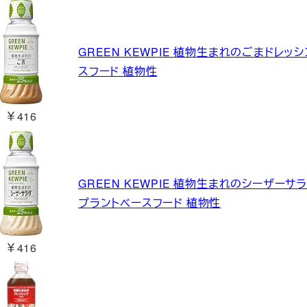
GREEN KEWPIE 植物生まれのごまドレッシ
スフード 植物性
￥416
GREEN KEWPIE 植物生まれのシーザーサラ
プラントベースフード 植物性
￥416