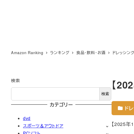
Amazon Ranking
ランキング
食品・飲料・お酒
ドレッシン
検索
【2
検索
カテゴリー
ドレ
dvd
【2025
スポーツ＆アウトドア
PCソフト