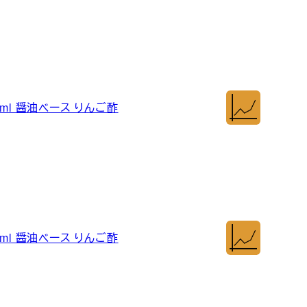
ml 醤油ベース りんご酢
ml 醤油ベース りんご酢