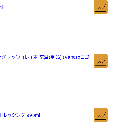
l
ナッツ 1L×1本 常温(単品) (Vandroロゴ
ッシング 990ml