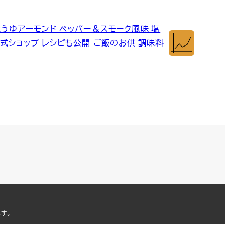
ょうゆアーモンド ペッパー＆スモーク風味 塩
公式ショップ レシピも公開 ご飯のお供 調味料
ます。