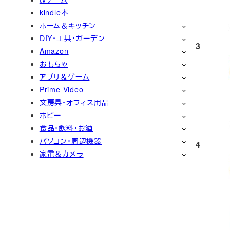
kindle本
ホーム＆キッチン
DIY・工具・ガーデン
3
Amazon
おもちゃ
アプリ＆ゲーム
Prime Video
文房具・オフィス用品
ホビー
食品・飲料・お酒
パソコン・周辺機器
4
家電＆カメラ