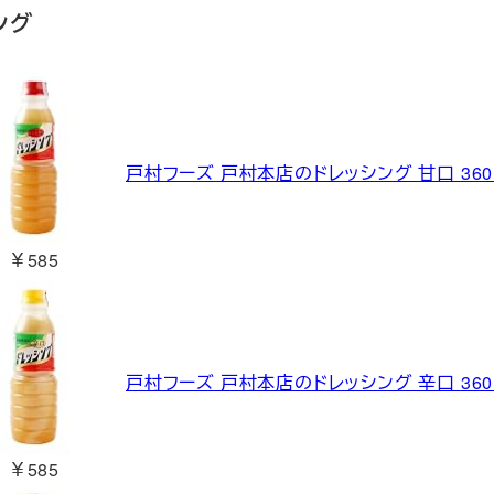
ング
戸村フーズ 戸村本店のドレッシング 甘口 360
￥585
戸村フーズ 戸村本店のドレッシング 辛口 360
￥585