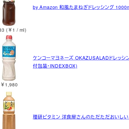
by Amazon 和風たまねぎドレッシング 1000m
3 (￥1 / ml)
ケンコーマヨネーズ OKAZUSALADドレッシング 
付包装・INDEXBOX)
￥1,980
理研ビタミン 洋食屋さんのただただおいしいドレ