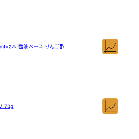
ml×2本 醤油ベース りんご酢
 70g