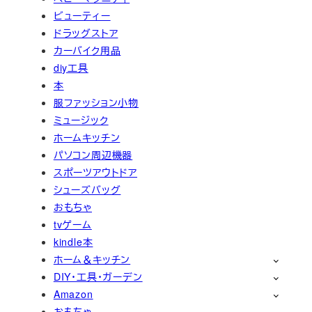
ビューティー
ドラッグストア
カーバイク用品
diy工具
本
服ファッション小物
ミュージック
ホームキッチン
パソコン周辺機器
スポーツアウトドア
シューズバッグ
おもちゃ
tvゲーム
kindle本
ホーム＆キッチン
DIY・工具・ガーデン
Amazon
おもちゃ