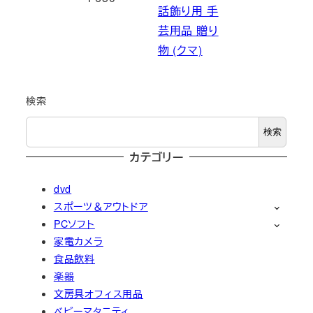
話飾り用 手
芸用品 贈り
物 (クマ)
検索
検索
カテゴリー
dvd
スポーツ＆アウトドア
PCソフト
家電カメラ
食品飲料
楽器
文房具オフィス用品
ベビーマタニティ