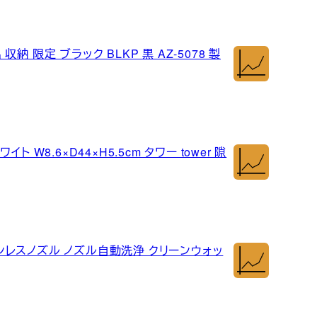
収納 限定 ブラック BLKP 黒 AZ-5078 製
ト W8.6×D44×H5.5cm タワー tower 隙
ステンレスノズル ノズル自動洗浄 クリーンウォッ