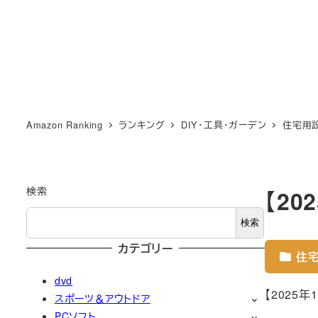
Amazon Ranking
ランキング
DIY・工具・ガーデン
住宅用
検索
【2
検索
カテゴリー
住宅
dvd
【2025
スポーツ＆アウトドア
PCソフト