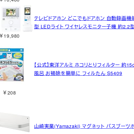
テレビドアホン どこでもドアホン 自動録画機能
型 LEDライト ワイヤレスモニター子機 約2.2型
￥19,980
【公式】東洋アルミ ホコリとりフィルター 約15c
風呂 お掃除を簡単に フィルたん S5409
￥208
山崎実業(Yamazaki) マグネット バスブーツ