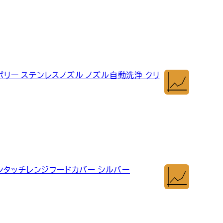
イボリー ステンレスノズル ノズル自動洗浄 クリ
ンタッチレンジフードカバー シルバー