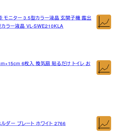
 モニター 3.5型カラー液晶 玄関子機 露出
カラー液晶 VL-SWE210KLA
m×15cm 6枚入 換気扇 貼るだけ トイレ お
ホルダー プレート ホワイト 2766