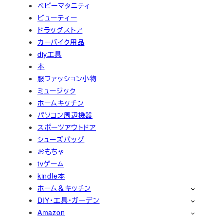
ベビーマタニティ
ビューティー
ドラッグストア
カーバイク用品
diy工具
本
服ファッション小物
ミュージック
ホームキッチン
パソコン周辺機器
スポーツアウトドア
シューズバッグ
おもちゃ
tvゲーム
kindle本
ホーム＆キッチン
DIY・工具・ガーデン
Amazon