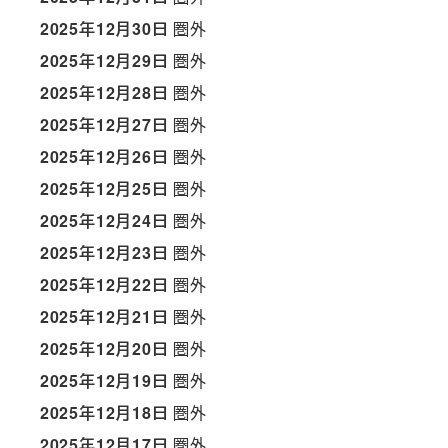
2025年12月30日
圏外
2025年12月29日
圏外
2025年12月28日
圏外
2025年12月27日
圏外
2025年12月26日
圏外
2025年12月25日
圏外
2025年12月24日
圏外
2025年12月23日
圏外
2025年12月22日
圏外
2025年12月21日
圏外
2025年12月20日
圏外
2025年12月19日
圏外
2025年12月18日
圏外
2025年12月17日
圏外