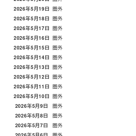
2026年5月19日
圏外
2026年5月18日
圏外
2026年5月17日
圏外
2026年5月16日
圏外
2026年5月15日
圏外
2026年5月14日
圏外
2026年5月13日
圏外
2026年5月12日
圏外
2026年5月11日
圏外
2026年5月10日
圏外
2026年5月9日
圏外
2026年5月8日
圏外
2026年5月7日
圏外
2026年5月6日
圏外