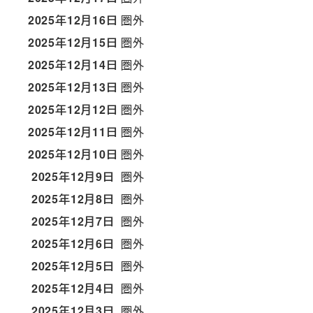
2025年12月16日
圏外
2025年12月15日
圏外
2025年12月14日
圏外
2025年12月13日
圏外
2025年12月12日
圏外
2025年12月11日
圏外
2025年12月10日
圏外
2025年12月9日
圏外
2025年12月8日
圏外
2025年12月7日
圏外
2025年12月6日
圏外
2025年12月5日
圏外
2025年12月4日
圏外
2025年12月3日
圏外