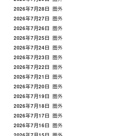
2026年7月28日
圏外
2026年7月27日
圏外
2026年7月26日
圏外
2026年7月25日
圏外
2026年7月24日
圏外
2026年7月23日
圏外
2026年7月22日
圏外
2026年7月21日
圏外
2026年7月20日
圏外
2026年7月19日
圏外
2026年7月18日
圏外
2026年7月17日
圏外
2026年7月16日
圏外
2026年7月15日
圏外