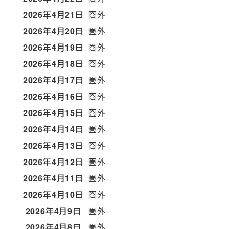
2026年4月21日
圏外
2026年4月20日
圏外
2026年4月19日
圏外
2026年4月18日
圏外
2026年4月17日
圏外
2026年4月16日
圏外
2026年4月15日
圏外
2026年4月14日
圏外
2026年4月13日
圏外
2026年4月12日
圏外
2026年4月11日
圏外
2026年4月10日
圏外
2026年4月9日
圏外
2026年4月8日
圏外