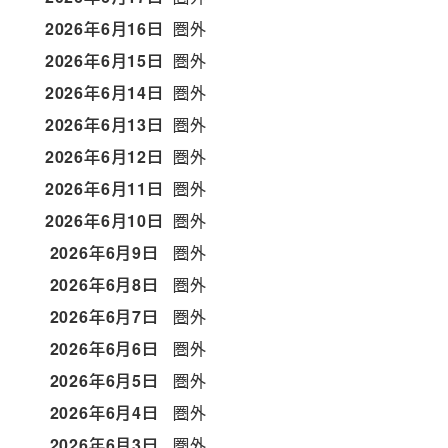
2026年6月16日
圏外
2026年6月15日
圏外
2026年6月14日
圏外
2026年6月13日
圏外
2026年6月12日
圏外
2026年6月11日
圏外
2026年6月10日
圏外
2026年6月9日
圏外
2026年6月8日
圏外
2026年6月7日
圏外
2026年6月6日
圏外
2026年6月5日
圏外
2026年6月4日
圏外
2026年6月3日
圏外