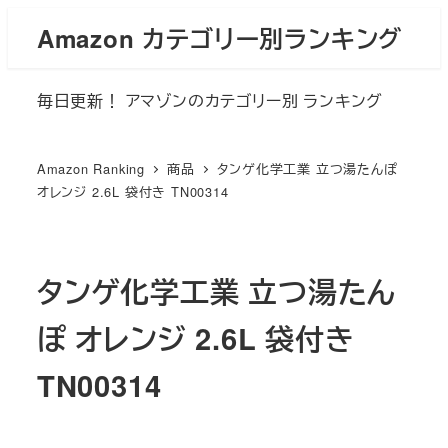
メ
Amazon カテゴリー別ランキング
イ
ン
毎日更新！ アマゾンのカテゴリー別 ランキング
コ
ン
テ
Amazon Ranking
商品
タンゲ化学工業 立つ湯たんぽ
ン
オレンジ 2.6L 袋付き TN00314
ツ
へ
移
タンゲ化学工業 立つ湯たん
動
ぽ オレンジ 2.6L 袋付き
TN00314