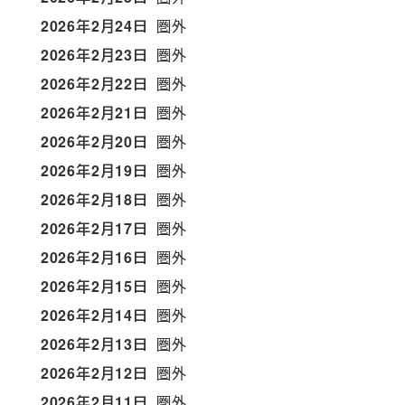
2026年2月24日
圏外
2026年2月23日
圏外
2026年2月22日
圏外
2026年2月21日
圏外
2026年2月20日
圏外
2026年2月19日
圏外
2026年2月18日
圏外
2026年2月17日
圏外
2026年2月16日
圏外
2026年2月15日
圏外
2026年2月14日
圏外
2026年2月13日
圏外
2026年2月12日
圏外
2026年2月11日
圏外