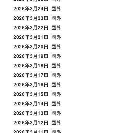
2026年3月24日
圏外
2026年3月23日
圏外
2026年3月22日
圏外
2026年3月21日
圏外
2026年3月20日
圏外
2026年3月19日
圏外
2026年3月18日
圏外
2026年3月17日
圏外
2026年3月16日
圏外
2026年3月15日
圏外
2026年3月14日
圏外
2026年3月13日
圏外
2026年3月12日
圏外
2026年3月11日
圏外