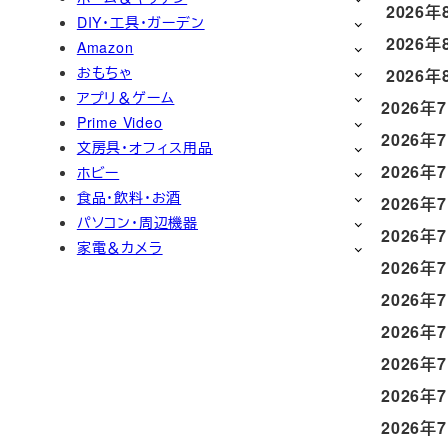
2026年
DIY・工具・ガーデン
2026年
Amazon
おもちゃ
2026年
アプリ＆ゲーム
2026年
Prime Video
2026年
文房具・オフィス用品
2026年
ホビー
食品・飲料・お酒
2026年
パソコン・周辺機器
2026年
家電＆カメラ
2026年
2026年
2026年
2026年
2026年
2026年