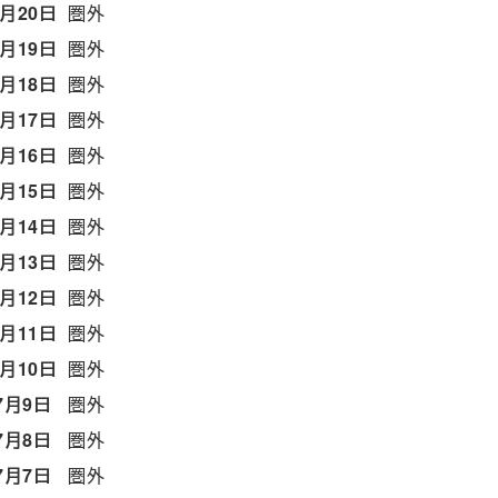
7月20日
圏外
7月19日
圏外
7月18日
圏外
7月17日
圏外
7月16日
圏外
7月15日
圏外
7月14日
圏外
7月13日
圏外
7月12日
圏外
7月11日
圏外
7月10日
圏外
7月9日
圏外
7月8日
圏外
7月7日
圏外