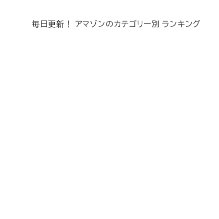
毎日更新！ アマゾンのカテゴリー別 ランキング