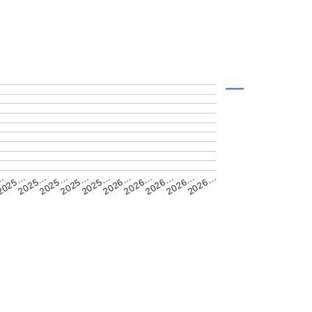
2025…
…
2026…
2026…
2025…
2025…
2026…
2025…
2025…
2026…
2026…