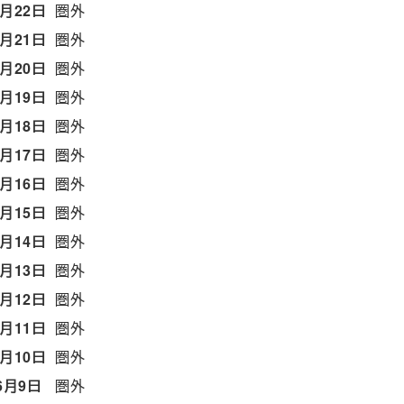
6月22日
圏外
6月21日
圏外
6月20日
圏外
6月19日
圏外
6月18日
圏外
6月17日
圏外
6月16日
圏外
6月15日
圏外
6月14日
圏外
6月13日
圏外
6月12日
圏外
6月11日
圏外
6月10日
圏外
6月9日
圏外