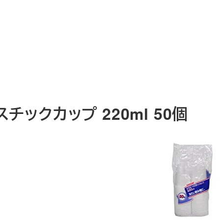
チックカップ 220ml 50個