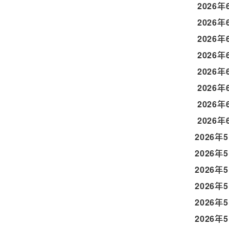
2026年
2026年
2026年
2026年
2026年
2026年
2026年
2026年
2026年
2026年
2026年
2026年
2026年
2026年