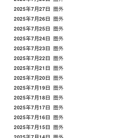
2025年7月27日
圏外
2025年7月26日
圏外
2025年7月25日
圏外
2025年7月24日
圏外
2025年7月23日
圏外
2025年7月22日
圏外
2025年7月21日
圏外
2025年7月20日
圏外
2025年7月19日
圏外
2025年7月18日
圏外
2025年7月17日
圏外
2025年7月16日
圏外
2025年7月15日
圏外
2025年7月14日
圏外