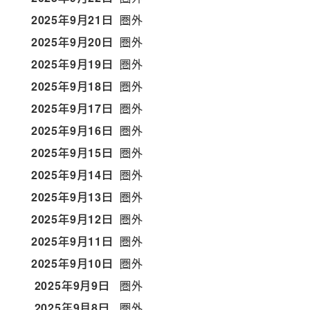
2025年9月21日
圏外
2025年9月20日
圏外
2025年9月19日
圏外
2025年9月18日
圏外
2025年9月17日
圏外
2025年9月16日
圏外
2025年9月15日
圏外
2025年9月14日
圏外
2025年9月13日
圏外
2025年9月12日
圏外
2025年9月11日
圏外
2025年9月10日
圏外
2025年9月9日
圏外
2025年9月8日
圏外