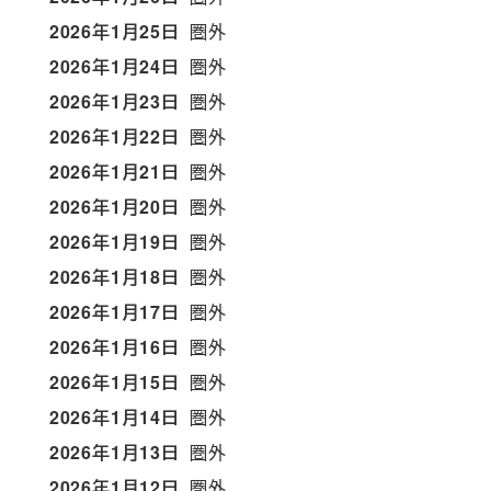
2026年1月25日
圏外
2026年1月24日
圏外
2026年1月23日
圏外
2026年1月22日
圏外
2026年1月21日
圏外
2026年1月20日
圏外
2026年1月19日
圏外
2026年1月18日
圏外
2026年1月17日
圏外
2026年1月16日
圏外
2026年1月15日
圏外
2026年1月14日
圏外
2026年1月13日
圏外
2026年1月12日
圏外