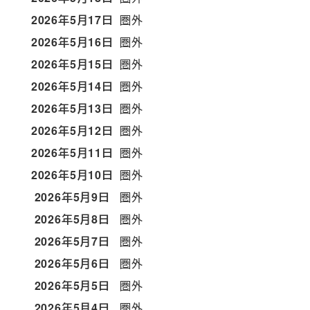
2026年5月17日
圏外
2026年5月16日
圏外
2026年5月15日
圏外
2026年5月14日
圏外
2026年5月13日
圏外
2026年5月12日
圏外
2026年5月11日
圏外
2026年5月10日
圏外
2026年5月9日
圏外
2026年5月8日
圏外
2026年5月7日
圏外
2026年5月6日
圏外
2026年5月5日
圏外
2026年5月4日
圏外