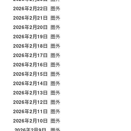
2026年2月22日
圏外
2026年2月21日
圏外
2026年2月20日
圏外
2026年2月19日
圏外
2026年2月18日
圏外
2026年2月17日
圏外
2026年2月16日
圏外
2026年2月15日
圏外
2026年2月14日
圏外
2026年2月13日
圏外
2026年2月12日
圏外
2026年2月11日
圏外
2026年2月10日
圏外
2026年2月9日
圏外