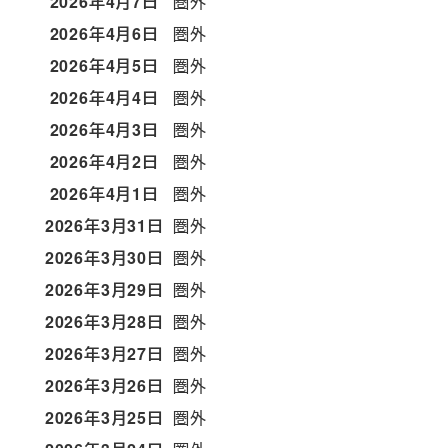
2026年4月7日
圏外
2026年4月6日
圏外
2026年4月5日
圏外
2026年4月4日
圏外
2026年4月3日
圏外
2026年4月2日
圏外
2026年4月1日
圏外
2026年3月31日
圏外
2026年3月30日
圏外
2026年3月29日
圏外
2026年3月28日
圏外
2026年3月27日
圏外
2026年3月26日
圏外
2026年3月25日
圏外