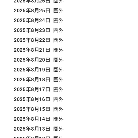
2025年8月26日
圏外
2025年8月25日
圏外
2025年8月24日
圏外
2025年8月23日
圏外
2025年8月22日
圏外
2025年8月21日
圏外
2025年8月20日
圏外
2025年8月19日
圏外
2025年8月18日
圏外
2025年8月17日
圏外
2025年8月16日
圏外
2025年8月15日
圏外
2025年8月14日
圏外
2025年8月13日
圏外