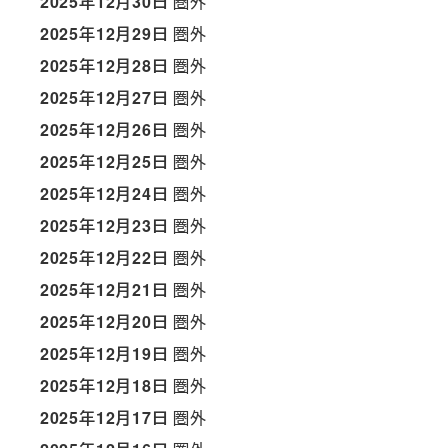
2025年12月30日
圏外
2025年12月29日
圏外
2025年12月28日
圏外
2025年12月27日
圏外
2025年12月26日
圏外
2025年12月25日
圏外
2025年12月24日
圏外
2025年12月23日
圏外
2025年12月22日
圏外
2025年12月21日
圏外
2025年12月20日
圏外
2025年12月19日
圏外
2025年12月18日
圏外
2025年12月17日
圏外