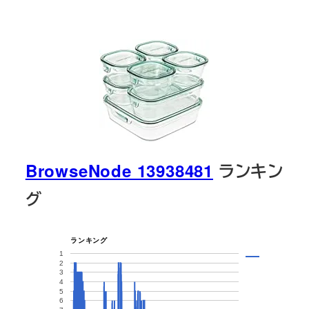
BrowseNode 13938481
ランキン
グ
ランキング
1
2
3
4
5
6