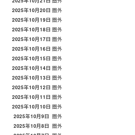
2025年10月21日
圏外
2025年10月20日
圏外
2025年10月19日
圏外
2025年10月18日
圏外
2025年10月17日
圏外
2025年10月16日
圏外
2025年10月15日
圏外
2025年10月14日
圏外
2025年10月13日
圏外
2025年10月12日
圏外
2025年10月11日
圏外
2025年10月10日
圏外
2025年10月9日
圏外
2025年10月8日
圏外