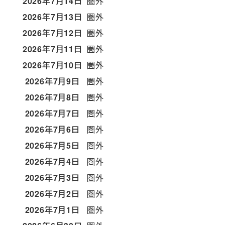
2026年7月14日
圏外
2026年7月13日
圏外
2026年7月12日
圏外
2026年7月11日
圏外
2026年7月10日
圏外
2026年7月9日
圏外
2026年7月8日
圏外
2026年7月7日
圏外
2026年7月6日
圏外
2026年7月5日
圏外
2026年7月4日
圏外
2026年7月3日
圏外
2026年7月2日
圏外
2026年7月1日
圏外