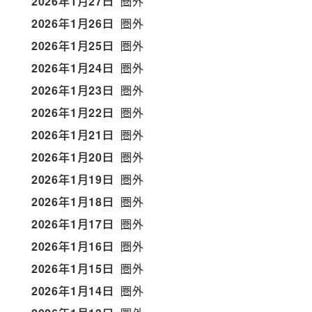
2026年1月27日
圏外
2026年1月26日
圏外
2026年1月25日
圏外
2026年1月24日
圏外
2026年1月23日
圏外
2026年1月22日
圏外
2026年1月21日
圏外
2026年1月20日
圏外
2026年1月19日
圏外
2026年1月18日
圏外
2026年1月17日
圏外
2026年1月16日
圏外
2026年1月15日
圏外
2026年1月14日
圏外