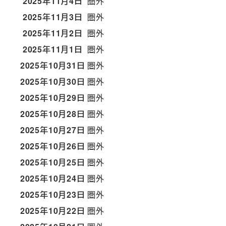
2025年11月4日
圏外
2025年11月3日
圏外
2025年11月2日
圏外
2025年11月1日
圏外
2025年10月31日
圏外
2025年10月30日
圏外
2025年10月29日
圏外
2025年10月28日
圏外
2025年10月27日
圏外
2025年10月26日
圏外
2025年10月25日
圏外
2025年10月24日
圏外
2025年10月23日
圏外
2025年10月22日
圏外