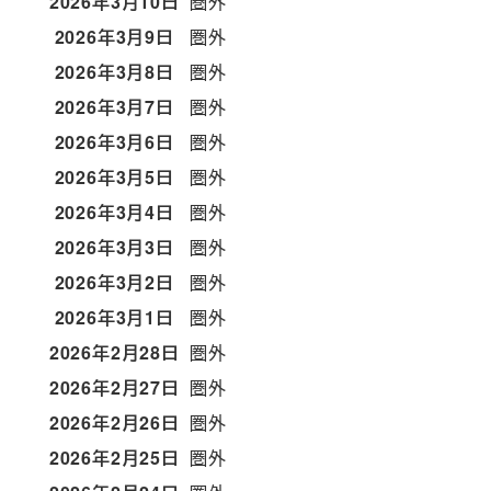
2026年3月10日
圏外
2026年3月9日
圏外
2026年3月8日
圏外
2026年3月7日
圏外
2026年3月6日
圏外
2026年3月5日
圏外
2026年3月4日
圏外
2026年3月3日
圏外
2026年3月2日
圏外
2026年3月1日
圏外
2026年2月28日
圏外
2026年2月27日
圏外
2026年2月26日
圏外
2026年2月25日
圏外