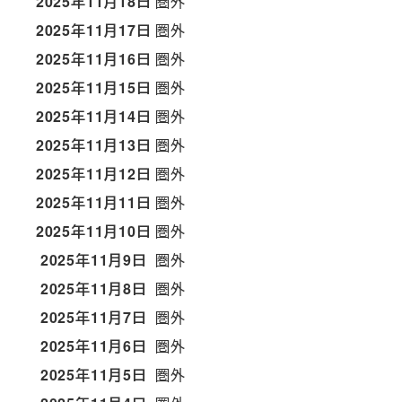
2025年11月18日
圏外
2025年11月17日
圏外
2025年11月16日
圏外
2025年11月15日
圏外
2025年11月14日
圏外
2025年11月13日
圏外
2025年11月12日
圏外
2025年11月11日
圏外
2025年11月10日
圏外
2025年11月9日
圏外
2025年11月8日
圏外
2025年11月7日
圏外
2025年11月6日
圏外
2025年11月5日
圏外