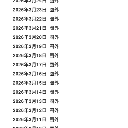
2026年3月24日
圏外
2026年3月23日
圏外
2026年3月22日
圏外
2026年3月21日
圏外
2026年3月20日
圏外
2026年3月19日
圏外
2026年3月18日
圏外
2026年3月17日
圏外
2026年3月16日
圏外
2026年3月15日
圏外
2026年3月14日
圏外
2026年3月13日
圏外
2026年3月12日
圏外
2026年3月11日
圏外