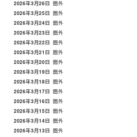
2026年3月26日
圏外
2026年3月25日
圏外
2026年3月24日
圏外
2026年3月23日
圏外
2026年3月22日
圏外
2026年3月21日
圏外
2026年3月20日
圏外
2026年3月19日
圏外
2026年3月18日
圏外
2026年3月17日
圏外
2026年3月16日
圏外
2026年3月15日
圏外
2026年3月14日
圏外
2026年3月13日
圏外