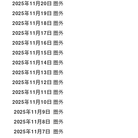
2025年11月20日
圏外
2025年11月19日
圏外
2025年11月18日
圏外
2025年11月17日
圏外
2025年11月16日
圏外
2025年11月15日
圏外
2025年11月14日
圏外
2025年11月13日
圏外
2025年11月12日
圏外
2025年11月11日
圏外
2025年11月10日
圏外
2025年11月9日
圏外
2025年11月8日
圏外
2025年11月7日
圏外