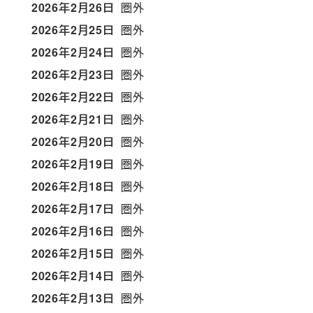
2026年2月26日
圏外
2026年2月25日
圏外
2026年2月24日
圏外
2026年2月23日
圏外
2026年2月22日
圏外
2026年2月21日
圏外
2026年2月20日
圏外
2026年2月19日
圏外
2026年2月18日
圏外
2026年2月17日
圏外
2026年2月16日
圏外
2026年2月15日
圏外
2026年2月14日
圏外
2026年2月13日
圏外