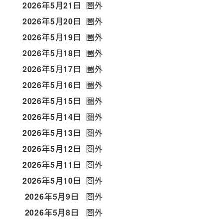
2026年5月21日
圏外
2026年5月20日
圏外
2026年5月19日
圏外
2026年5月18日
圏外
2026年5月17日
圏外
2026年5月16日
圏外
2026年5月15日
圏外
2026年5月14日
圏外
2026年5月13日
圏外
2026年5月12日
圏外
2026年5月11日
圏外
2026年5月10日
圏外
2026年5月9日
圏外
2026年5月8日
圏外