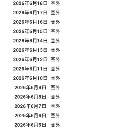
2026年6月18日
圏外
2026年6月17日
圏外
2026年6月16日
圏外
2026年6月15日
圏外
2026年6月14日
圏外
2026年6月13日
圏外
2026年6月12日
圏外
2026年6月11日
圏外
2026年6月10日
圏外
2026年6月9日
圏外
2026年6月8日
圏外
2026年6月7日
圏外
2026年6月6日
圏外
2026年6月5日
圏外