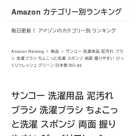
メ
Amazon カテゴリー別ランキング
イ
ン
毎日更新！ アマゾンのカテゴリー別 ランキング
コ
ン
テ
Amazon Ranking
商品
サンコー 洗濯用品 泥汚れ ブラ
ン
シ 洗濯ブラシ ちょこっと洗濯 スポンジ 両面 握りやすい びっ
くりフレッシュ グリーン 日本製 BO-82
ツ
へ
移
動
サンコー 洗濯用品 泥汚れ
ブラシ 洗濯ブラシ ちょこっ
と洗濯 スポンジ 両面 握り