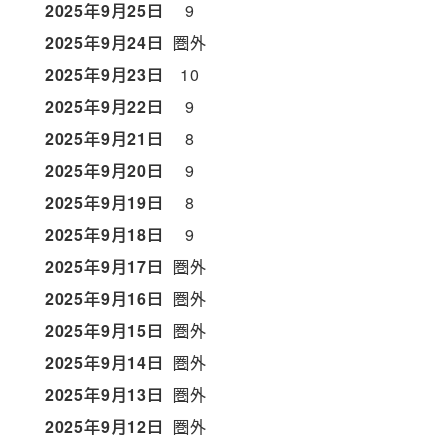
2025年9月25日
9
2025年9月24日
圏外
2025年9月23日
10
2025年9月22日
9
2025年9月21日
8
2025年9月20日
9
2025年9月19日
8
2025年9月18日
9
2025年9月17日
圏外
2025年9月16日
圏外
2025年9月15日
圏外
2025年9月14日
圏外
2025年9月13日
圏外
2025年9月12日
圏外