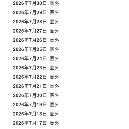
2026年7月30日
圏外
2026年7月29日
圏外
2026年7月28日
圏外
2026年7月27日
圏外
2026年7月26日
圏外
2026年7月25日
圏外
2026年7月24日
圏外
2026年7月23日
圏外
2026年7月22日
圏外
2026年7月21日
圏外
2026年7月20日
圏外
2026年7月19日
圏外
2026年7月18日
圏外
2026年7月17日
圏外