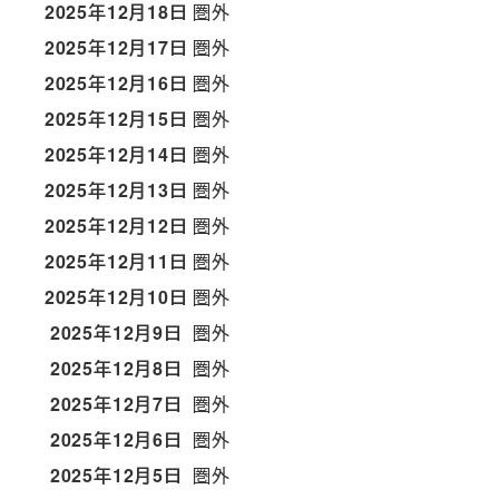
2025年12月18日
圏外
2025年12月17日
圏外
2025年12月16日
圏外
2025年12月15日
圏外
2025年12月14日
圏外
2025年12月13日
圏外
2025年12月12日
圏外
2025年12月11日
圏外
2025年12月10日
圏外
2025年12月9日
圏外
2025年12月8日
圏外
2025年12月7日
圏外
2025年12月6日
圏外
2025年12月5日
圏外