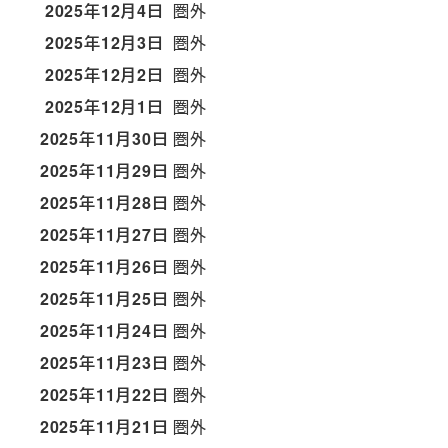
2025年12月4日
圏外
2025年12月3日
圏外
2025年12月2日
圏外
2025年12月1日
圏外
2025年11月30日
圏外
2025年11月29日
圏外
2025年11月28日
圏外
2025年11月27日
圏外
2025年11月26日
圏外
2025年11月25日
圏外
2025年11月24日
圏外
2025年11月23日
圏外
2025年11月22日
圏外
2025年11月21日
圏外