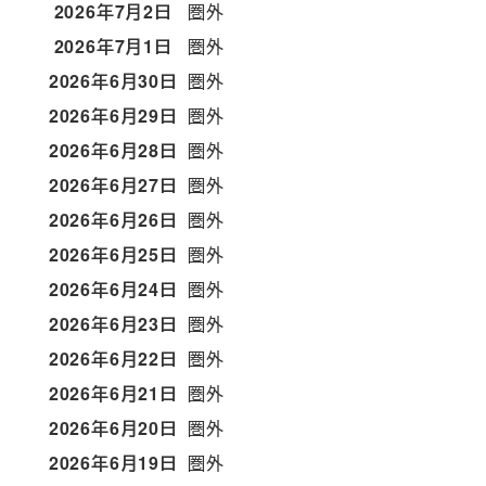
2026年7月2日
圏外
2026年7月1日
圏外
2026年6月30日
圏外
2026年6月29日
圏外
2026年6月28日
圏外
2026年6月27日
圏外
2026年6月26日
圏外
2026年6月25日
圏外
2026年6月24日
圏外
2026年6月23日
圏外
2026年6月22日
圏外
2026年6月21日
圏外
2026年6月20日
圏外
2026年6月19日
圏外