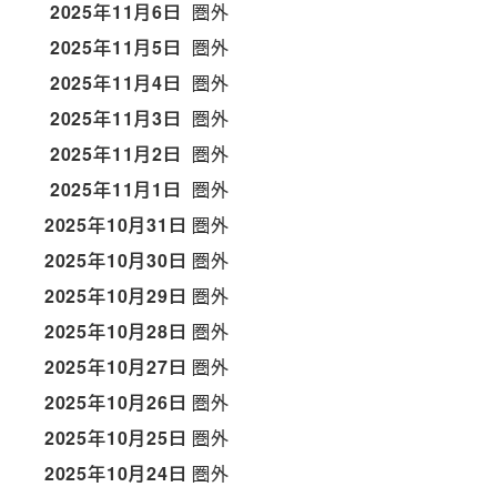
2025年11月6日
圏外
2025年11月5日
圏外
2025年11月4日
圏外
2025年11月3日
圏外
2025年11月2日
圏外
2025年11月1日
圏外
2025年10月31日
圏外
2025年10月30日
圏外
2025年10月29日
圏外
2025年10月28日
圏外
2025年10月27日
圏外
2025年10月26日
圏外
2025年10月25日
圏外
2025年10月24日
圏外