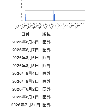
4
5
6
7
8
9
10
2026-0…
2025-0…
2025-0…
2026-0…
2025-0…
2025-0…
2026-0…
2025-1…
2025-0…
2026-0…
2024-1…
日付
順位
2026年8月8日
圏外
2026年8月7日
圏外
2026年8月6日
圏外
2026年8月5日
圏外
2026年8月4日
圏外
2026年8月3日
圏外
2026年8月2日
圏外
2026年8月1日
圏外
2026年7月31日
圏外