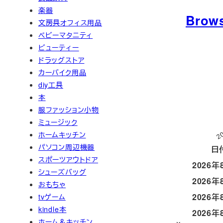
楽器
Brow
文房具オフィス用品
ベビーマタニティ
ビューティー
ドラッグストア
カーバイク用品
diy工具
本
服ファッション小物
ミュージック
2
ホームキッチン
パソコン周辺機器
日
スポーツアウトドア
2026年
シューズバッグ
2026年
おもちゃ
2026年
tvゲーム
kindle本
2026年
ホーム＆キッチン