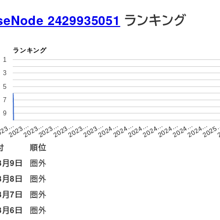
seNode 2429935051
ランキング
ランキング
1
3
5
7
9
2023…
2024…
2024…
2024…
2023…
2023…
2024…
2024…
2025
023…
2023…
2023…
2024…
2024…
2023…
付
順位
8月9日
圏外
8月8日
圏外
8月7日
圏外
8月6日
圏外