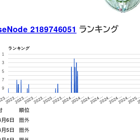
seNode 2189746051
ランキング
ランキング
1
3
5
7
9
2023…
2024…
2025
2023…
2
2024…
2024…
2023…
2023…
2024…
2024…
023…
2024…
2023…
2024…
2023…
付
順位
8月6日
圏外
8月5日
圏外
8月4日
圏外