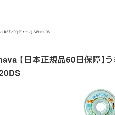
わ首リング(ディーノ) SW120DS
imava 【日本正規品60日保障】
20DS