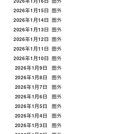
2026年1月16日
圏外
2026年1月15日
圏外
2026年1月14日
圏外
2026年1月13日
圏外
2026年1月12日
圏外
2026年1月11日
圏外
2026年1月10日
圏外
2026年1月9日
圏外
2026年1月8日
圏外
2026年1月7日
圏外
2026年1月6日
圏外
2026年1月5日
圏外
2026年1月4日
圏外
2026年1月3日
圏外