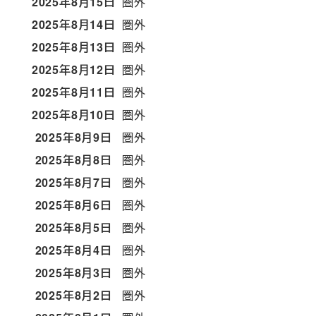
2025年8月15日
圏外
2025年8月14日
圏外
2025年8月13日
圏外
2025年8月12日
圏外
2025年8月11日
圏外
2025年8月10日
圏外
2025年8月9日
圏外
2025年8月8日
圏外
2025年8月7日
圏外
2025年8月6日
圏外
2025年8月5日
圏外
2025年8月4日
圏外
2025年8月3日
圏外
2025年8月2日
圏外