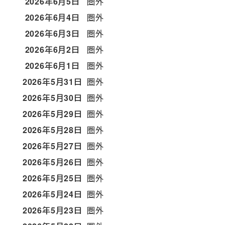
2026年6月5日
圏外
2026年6月4日
圏外
2026年6月3日
圏外
2026年6月2日
圏外
2026年6月1日
圏外
2026年5月31日
圏外
2026年5月30日
圏外
2026年5月29日
圏外
2026年5月28日
圏外
2026年5月27日
圏外
2026年5月26日
圏外
2026年5月25日
圏外
2026年5月24日
圏外
2026年5月23日
圏外