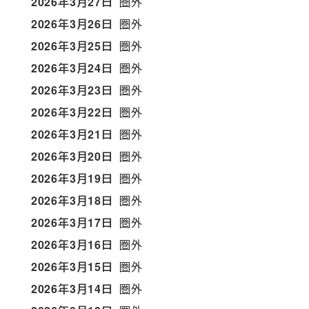
2026年3月27日
圏外
2026年3月26日
圏外
2026年3月25日
圏外
2026年3月24日
圏外
2026年3月23日
圏外
2026年3月22日
圏外
2026年3月21日
圏外
2026年3月20日
圏外
2026年3月19日
圏外
2026年3月18日
圏外
2026年3月17日
圏外
2026年3月16日
圏外
2026年3月15日
圏外
2026年3月14日
圏外