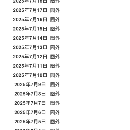
2025年7月18日
圏外
2025年7月17日
圏外
2025年7月16日
圏外
2025年7月15日
圏外
2025年7月14日
圏外
2025年7月13日
圏外
2025年7月12日
圏外
2025年7月11日
圏外
2025年7月10日
圏外
2025年7月9日
圏外
2025年7月8日
圏外
2025年7月7日
圏外
2025年7月6日
圏外
2025年7月5日
圏外