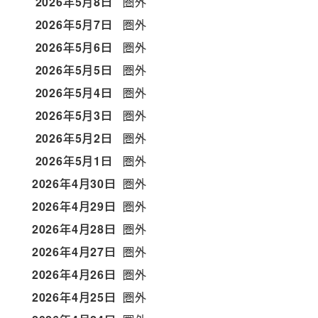
2026年5月8日
圏外
2026年5月7日
圏外
2026年5月6日
圏外
2026年5月5日
圏外
2026年5月4日
圏外
2026年5月3日
圏外
2026年5月2日
圏外
2026年5月1日
圏外
2026年4月30日
圏外
2026年4月29日
圏外
2026年4月28日
圏外
2026年4月27日
圏外
2026年4月26日
圏外
2026年4月25日
圏外