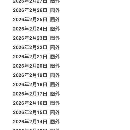
2026年2月27日
圏外
2026年2月26日
圏外
2026年2月25日
圏外
2026年2月24日
圏外
2026年2月23日
圏外
2026年2月22日
圏外
2026年2月21日
圏外
2026年2月20日
圏外
2026年2月19日
圏外
2026年2月18日
圏外
2026年2月17日
圏外
2026年2月16日
圏外
2026年2月15日
圏外
2026年2月14日
圏外