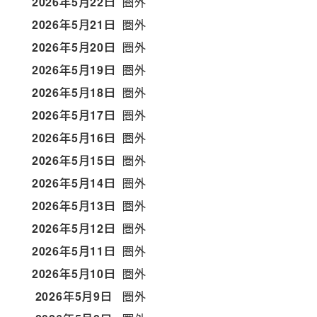
2026年5月22日
圏外
2026年5月21日
圏外
2026年5月20日
圏外
2026年5月19日
圏外
2026年5月18日
圏外
2026年5月17日
圏外
2026年5月16日
圏外
2026年5月15日
圏外
2026年5月14日
圏外
2026年5月13日
圏外
2026年5月12日
圏外
2026年5月11日
圏外
2026年5月10日
圏外
2026年5月9日
圏外