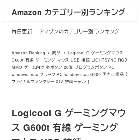
メ
Amazon カテゴリー別ランキング
イ
ン
毎日更新！ アマゾンのカテゴリー別 ランキング
コ
ン
テ
Amazon Ranking
商品
Logicool G ゲーミングマウス
ン
G600t 有線 ゲーミング マウス USB 接続 LIGHTSYNC RGB
MMO ゲーム向け 多ボタン 20個 プログラムボタン PC
ツ
windows mac ブラック PC window mac G600 国内正規品 【
へ
ファイナルファンタジー XIV 推奨モデル 】
移
動
Logicool G ゲーミングマウ
ス G600t 有線 ゲーミング