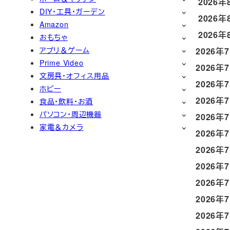
2026年
DIY・工具・ガーデン
2026年
Amazon
2026年
おもちゃ
アプリ＆ゲーム
2026年
Prime Video
2026年
文房具・オフィス用品
2026年
ホビー
2026年
食品・飲料・お酒
パソコン・周辺機器
2026年
家電＆カメラ
2026年
2026年
2026年
2026年
2026年
2026年