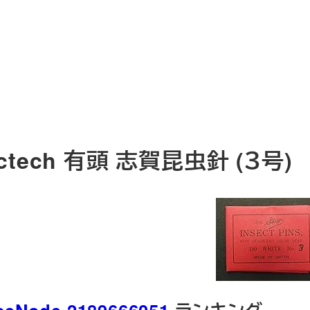
ectech 有頭 志賀昆虫針 (３号)