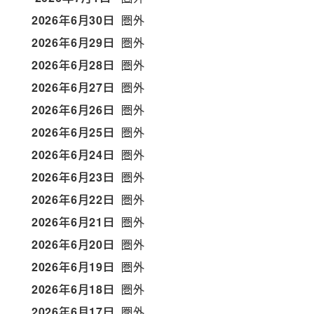
2026年6月30日
圏外
2026年6月29日
圏外
2026年6月28日
圏外
2026年6月27日
圏外
2026年6月26日
圏外
2026年6月25日
圏外
2026年6月24日
圏外
2026年6月23日
圏外
2026年6月22日
圏外
2026年6月21日
圏外
2026年6月20日
圏外
2026年6月19日
圏外
2026年6月18日
圏外
2026年6月17日
圏外