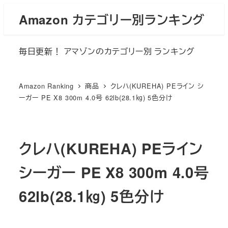
メ
Amazon カテゴリー別ランキング
イ
ン
毎日更新！ アマゾンのカテゴリー別 ランキング
コ
ン
テ
Amazon Ranking
商品
クレハ(KUREHA) PEライン シ
ン
ーガー PE X8 300m 4.0号 62lb(28.1㎏) 5色分け
ツ
へ
移
クレハ(KUREHA) PEライン
動
シーガー PE X8 300m 4.0号
62lb(28.1㎏) 5色分け