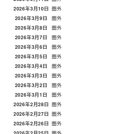
2026年3月10日
圏外
2026年3月9日
圏外
2026年3月8日
圏外
2026年3月7日
圏外
2026年3月6日
圏外
2026年3月5日
圏外
2026年3月4日
圏外
2026年3月3日
圏外
2026年3月2日
圏外
2026年3月1日
圏外
2026年2月28日
圏外
2026年2月27日
圏外
2026年2月26日
圏外
2026年2月25日
圏外