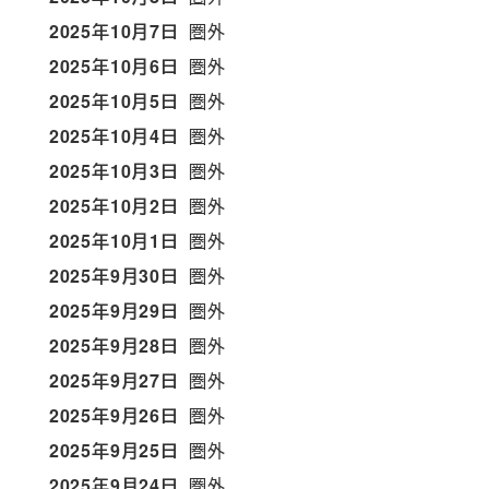
2025年10月7日
圏外
2025年10月6日
圏外
2025年10月5日
圏外
2025年10月4日
圏外
2025年10月3日
圏外
2025年10月2日
圏外
2025年10月1日
圏外
2025年9月30日
圏外
2025年9月29日
圏外
2025年9月28日
圏外
2025年9月27日
圏外
2025年9月26日
圏外
2025年9月25日
圏外
2025年9月24日
圏外