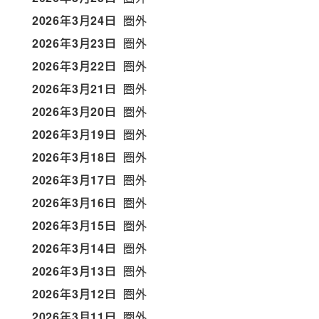
2026年3月24日
圏外
2026年3月23日
圏外
2026年3月22日
圏外
2026年3月21日
圏外
2026年3月20日
圏外
2026年3月19日
圏外
2026年3月18日
圏外
2026年3月17日
圏外
2026年3月16日
圏外
2026年3月15日
圏外
2026年3月14日
圏外
2026年3月13日
圏外
2026年3月12日
圏外
2026年3月11日
圏外