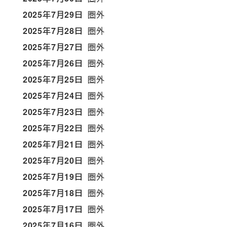
2025年7月29日
圏外
2025年7月28日
圏外
2025年7月27日
圏外
2025年7月26日
圏外
2025年7月25日
圏外
2025年7月24日
圏外
2025年7月23日
圏外
2025年7月22日
圏外
2025年7月21日
圏外
2025年7月20日
圏外
2025年7月19日
圏外
2025年7月18日
圏外
2025年7月17日
圏外
2025年7月16日
圏外