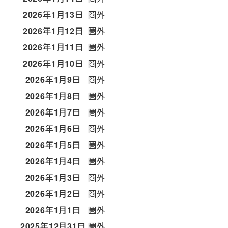
2026年1月13日
圏外
2026年1月12日
圏外
2026年1月11日
圏外
2026年1月10日
圏外
2026年1月9日
圏外
2026年1月8日
圏外
2026年1月7日
圏外
2026年1月6日
圏外
2026年1月5日
圏外
2026年1月4日
圏外
2026年1月3日
圏外
2026年1月2日
圏外
2026年1月1日
圏外
2025年12月31日
圏外