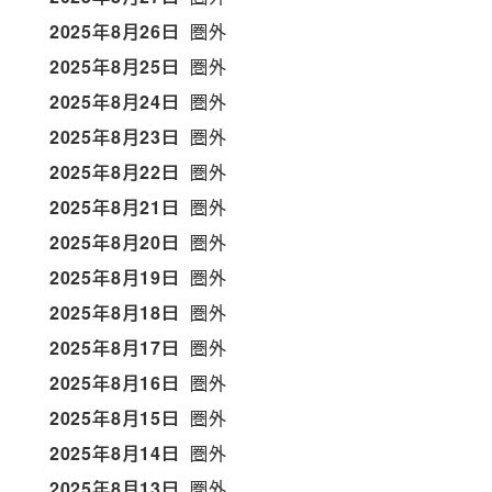
2025年8月26日
圏外
2025年8月25日
圏外
2025年8月24日
圏外
2025年8月23日
圏外
2025年8月22日
圏外
2025年8月21日
圏外
2025年8月20日
圏外
2025年8月19日
圏外
2025年8月18日
圏外
2025年8月17日
圏外
2025年8月16日
圏外
2025年8月15日
圏外
2025年8月14日
圏外
2025年8月13日
圏外