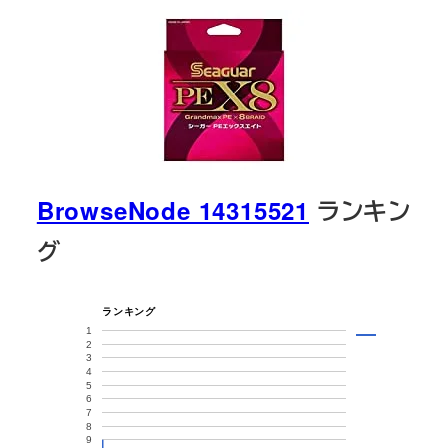
BrowseNode 14315521
ランキン
グ
ランキング
1
2
3
4
5
6
7
8
9