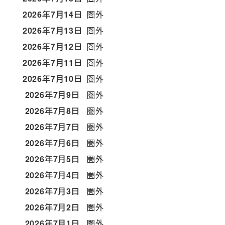
2026年7月14日
圏外
2026年7月13日
圏外
2026年7月12日
圏外
2026年7月11日
圏外
2026年7月10日
圏外
2026年7月9日
圏外
2026年7月8日
圏外
2026年7月7日
圏外
2026年7月6日
圏外
2026年7月5日
圏外
2026年7月4日
圏外
2026年7月3日
圏外
2026年7月2日
圏外
2026年7月1日
圏外