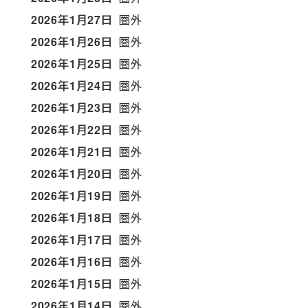
2026年1月27日
圏外
2026年1月26日
圏外
2026年1月25日
圏外
2026年1月24日
圏外
2026年1月23日
圏外
2026年1月22日
圏外
2026年1月21日
圏外
2026年1月20日
圏外
2026年1月19日
圏外
2026年1月18日
圏外
2026年1月17日
圏外
2026年1月16日
圏外
2026年1月15日
圏外
2026年1月14日
圏外