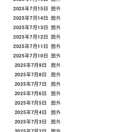
2025年7月15日
圏外
2025年7月14日
圏外
2025年7月13日
圏外
2025年7月12日
圏外
2025年7月11日
圏外
2025年7月10日
圏外
2025年7月9日
圏外
2025年7月8日
圏外
2025年7月7日
圏外
2025年7月6日
圏外
2025年7月5日
圏外
2025年7月4日
圏外
2025年7月3日
圏外
2025年7月2日
圏外