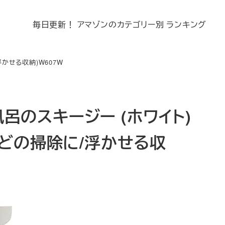
毎日更新！ アマゾンのカテゴリー別 ランキング
浮かせる収納)W607W
お風呂のスキージー (ホワイト)
などの掃除に/浮かせる収