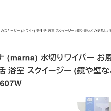
風呂のスキージー (ホワイト) 新生活 浴室 スクイージー (鏡や壁などの掃除に/
ナ (marna) 水切りワイパー 
活 浴室 スクイージー (鏡や壁
607W