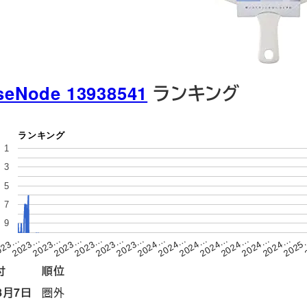
seNode 13938541
ランキング
ランキング
1
3
5
7
9
2023…
2025
2024…
2024…
2024…
2023…
2023…
2023…
023…
2024…
2024…
2024…
2024…
2023…
2023…
付
順位
8月7日
圏外