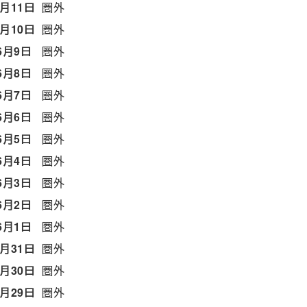
6月11日
圏外
6月10日
圏外
6月9日
圏外
6月8日
圏外
6月7日
圏外
6月6日
圏外
6月5日
圏外
6月4日
圏外
6月3日
圏外
6月2日
圏外
6月1日
圏外
5月31日
圏外
5月30日
圏外
5月29日
圏外