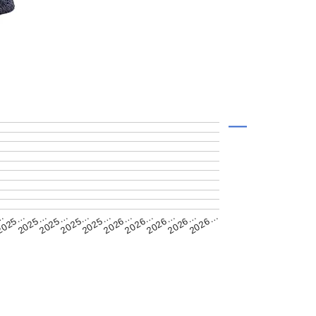
2026…
2025…
2026…
2025…
2026…
…
2025…
2026…
2025…
2026…
2025…