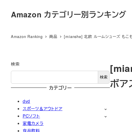
メ
Amazon カテゴリー別ランキング
イ
ン
コ
Amazon Ranking
商品
[mianshe] 北欧 ルームシューズ も
ン
テ
ン
ツ
検索
[m
へ
検索
ボアス
移
カテゴリー
動
dvd
スポーツ＆アウトドア
PCソフト
家電カメラ
食品飲料