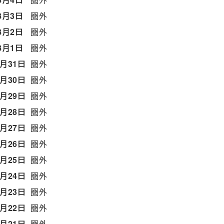
8月3日
圏外
8月2日
圏外
8月1日
圏外
7月31日
圏外
7月30日
圏外
7月29日
圏外
7月28日
圏外
7月27日
圏外
7月26日
圏外
7月25日
圏外
7月24日
圏外
7月23日
圏外
7月22日
圏外
7月21日
圏外