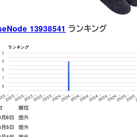
seNode 13938541
ランキング
ランキング
1
3
5
7
9
2023…
2024…
2024…
2023…
2024…
2025…
2023…
2024…
2025
023…
2023…
2024…
2023…
2024…
2024…
付
順位
8月6日
圏外
8月5日
圏外
8月4日
圏外