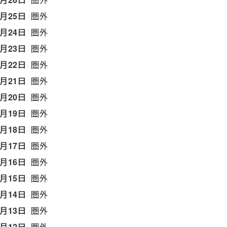
5月25日
圏外
5月24日
圏外
5月23日
圏外
5月22日
圏外
5月21日
圏外
5月20日
圏外
5月19日
圏外
5月18日
圏外
5月17日
圏外
5月16日
圏外
5月15日
圏外
5月14日
圏外
5月13日
圏外
5月12日
圏外