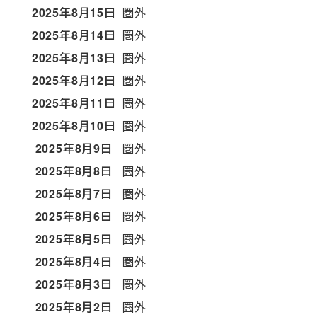
2025年8月15日
圏外
2025年8月14日
圏外
2025年8月13日
圏外
2025年8月12日
圏外
2025年8月11日
圏外
2025年8月10日
圏外
2025年8月9日
圏外
2025年8月8日
圏外
2025年8月7日
圏外
2025年8月6日
圏外
2025年8月5日
圏外
2025年8月4日
圏外
2025年8月3日
圏外
2025年8月2日
圏外