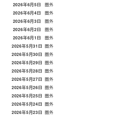
2026年6月5日
圏外
2026年6月4日
圏外
2026年6月3日
圏外
2026年6月2日
圏外
2026年6月1日
圏外
2026年5月31日
圏外
2026年5月30日
圏外
2026年5月29日
圏外
2026年5月28日
圏外
2026年5月27日
圏外
2026年5月26日
圏外
2026年5月25日
圏外
2026年5月24日
圏外
2026年5月23日
圏外