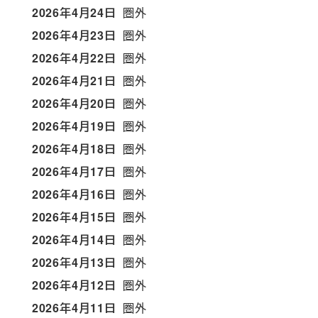
2026年4月24日
圏外
2026年4月23日
圏外
2026年4月22日
圏外
2026年4月21日
圏外
2026年4月20日
圏外
2026年4月19日
圏外
2026年4月18日
圏外
2026年4月17日
圏外
2026年4月16日
圏外
2026年4月15日
圏外
2026年4月14日
圏外
2026年4月13日
圏外
2026年4月12日
圏外
2026年4月11日
圏外