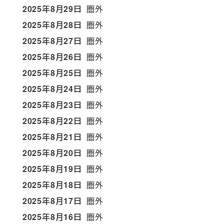
2025年8月29日
圏外
2025年8月28日
圏外
2025年8月27日
圏外
2025年8月26日
圏外
2025年8月25日
圏外
2025年8月24日
圏外
2025年8月23日
圏外
2025年8月22日
圏外
2025年8月21日
圏外
2025年8月20日
圏外
2025年8月19日
圏外
2025年8月18日
圏外
2025年8月17日
圏外
2025年8月16日
圏外