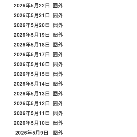
2026年5月22日
圏外
2026年5月21日
圏外
2026年5月20日
圏外
2026年5月19日
圏外
2026年5月18日
圏外
2026年5月17日
圏外
2026年5月16日
圏外
2026年5月15日
圏外
2026年5月14日
圏外
2026年5月13日
圏外
2026年5月12日
圏外
2026年5月11日
圏外
2026年5月10日
圏外
2026年5月9日
圏外