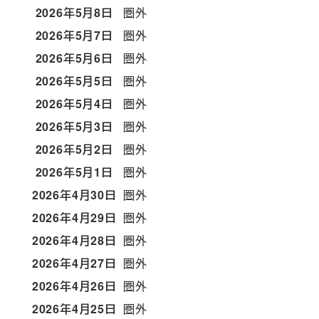
2026年5月8日
圏外
2026年5月7日
圏外
2026年5月6日
圏外
2026年5月5日
圏外
2026年5月4日
圏外
2026年5月3日
圏外
2026年5月2日
圏外
2026年5月1日
圏外
2026年4月30日
圏外
2026年4月29日
圏外
2026年4月28日
圏外
2026年4月27日
圏外
2026年4月26日
圏外
2026年4月25日
圏外