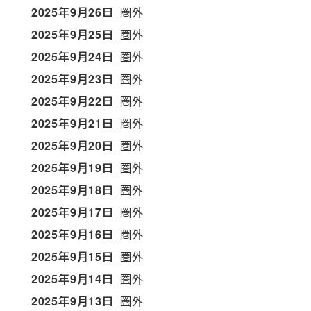
2025年9月26日
圏外
2025年9月25日
圏外
2025年9月24日
圏外
2025年9月23日
圏外
2025年9月22日
圏外
2025年9月21日
圏外
2025年9月20日
圏外
2025年9月19日
圏外
2025年9月18日
圏外
2025年9月17日
圏外
2025年9月16日
圏外
2025年9月15日
圏外
2025年9月14日
圏外
2025年9月13日
圏外