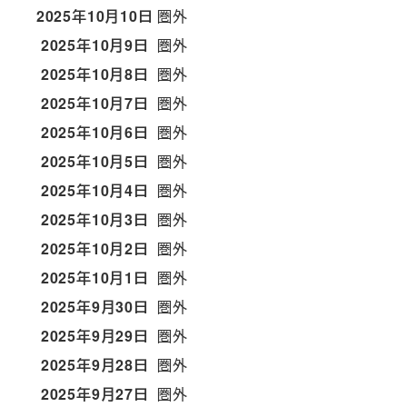
2025年10月10日
圏外
2025年10月9日
圏外
2025年10月8日
圏外
2025年10月7日
圏外
2025年10月6日
圏外
2025年10月5日
圏外
2025年10月4日
圏外
2025年10月3日
圏外
2025年10月2日
圏外
2025年10月1日
圏外
2025年9月30日
圏外
2025年9月29日
圏外
2025年9月28日
圏外
2025年9月27日
圏外