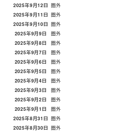
2025年9月12日
圏外
2025年9月11日
圏外
2025年9月10日
圏外
2025年9月9日
圏外
2025年9月8日
圏外
2025年9月7日
圏外
2025年9月6日
圏外
2025年9月5日
圏外
2025年9月4日
圏外
2025年9月3日
圏外
2025年9月2日
圏外
2025年9月1日
圏外
2025年8月31日
圏外
2025年8月30日
圏外