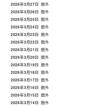
2026年3月27日
圏外
2026年3月26日
圏外
2026年3月25日
圏外
2026年3月24日
圏外
2026年3月23日
圏外
2026年3月22日
圏外
2026年3月21日
圏外
2026年3月20日
圏外
2026年3月19日
圏外
2026年3月18日
圏外
2026年3月17日
圏外
2026年3月16日
圏外
2026年3月15日
圏外
2026年3月14日
圏外