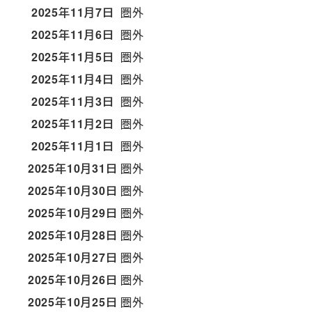
2025年11月7日
圏外
2025年11月6日
圏外
2025年11月5日
圏外
2025年11月4日
圏外
2025年11月3日
圏外
2025年11月2日
圏外
2025年11月1日
圏外
2025年10月31日
圏外
2025年10月30日
圏外
2025年10月29日
圏外
2025年10月28日
圏外
2025年10月27日
圏外
2025年10月26日
圏外
2025年10月25日
圏外