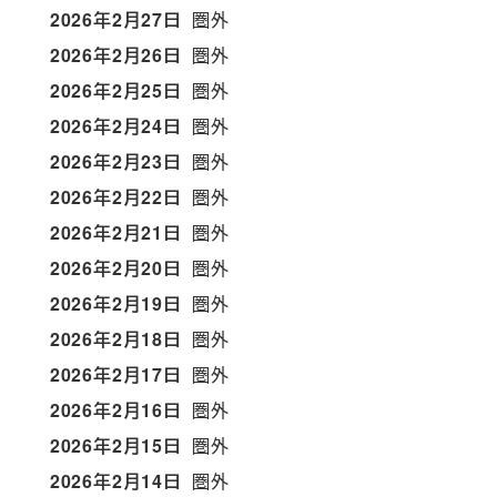
2026年2月27日
圏外
2026年2月26日
圏外
2026年2月25日
圏外
2026年2月24日
圏外
2026年2月23日
圏外
2026年2月22日
圏外
2026年2月21日
圏外
2026年2月20日
圏外
2026年2月19日
圏外
2026年2月18日
圏外
2026年2月17日
圏外
2026年2月16日
圏外
2026年2月15日
圏外
2026年2月14日
圏外