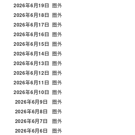
2026年6月19日
圏外
2026年6月18日
圏外
2026年6月17日
圏外
2026年6月16日
圏外
2026年6月15日
圏外
2026年6月14日
圏外
2026年6月13日
圏外
2026年6月12日
圏外
2026年6月11日
圏外
2026年6月10日
圏外
2026年6月9日
圏外
2026年6月8日
圏外
2026年6月7日
圏外
2026年6月6日
圏外