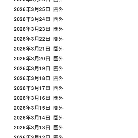
2026年3月25日
圏外
2026年3月24日
圏外
2026年3月23日
圏外
2026年3月22日
圏外
2026年3月21日
圏外
2026年3月20日
圏外
2026年3月19日
圏外
2026年3月18日
圏外
2026年3月17日
圏外
2026年3月16日
圏外
2026年3月15日
圏外
2026年3月14日
圏外
2026年3月13日
圏外
2026年3月12日
圏外