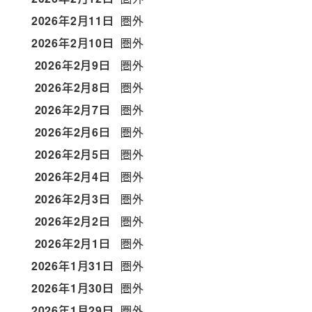
2026年2月11日
圏外
2026年2月10日
圏外
2026年2月9日
圏外
2026年2月8日
圏外
2026年2月7日
圏外
2026年2月6日
圏外
2026年2月5日
圏外
2026年2月4日
圏外
2026年2月3日
圏外
2026年2月2日
圏外
2026年2月1日
圏外
2026年1月31日
圏外
2026年1月30日
圏外
2026年1月29日
圏外