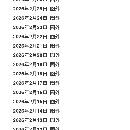
2026年2月25日
圏外
2026年2月24日
圏外
2026年2月23日
圏外
2026年2月22日
圏外
2026年2月21日
圏外
2026年2月20日
圏外
2026年2月19日
圏外
2026年2月18日
圏外
2026年2月17日
圏外
2026年2月16日
圏外
2026年2月15日
圏外
2026年2月14日
圏外
2026年2月13日
圏外
2026年2月12日
圏外