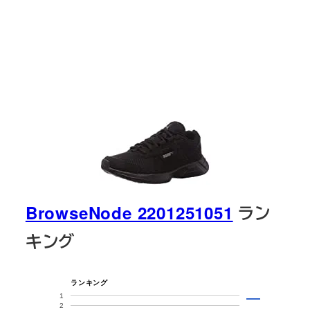
BrowseNode 2201251051
ラン
キング
ランキング
1
2