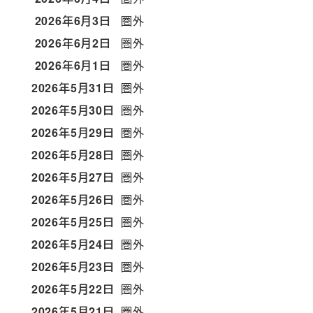
2026年6月3日
圏外
2026年6月2日
圏外
2026年6月1日
圏外
2026年5月31日
圏外
2026年5月30日
圏外
2026年5月29日
圏外
2026年5月28日
圏外
2026年5月27日
圏外
2026年5月26日
圏外
2026年5月25日
圏外
2026年5月24日
圏外
2026年5月23日
圏外
2026年5月22日
圏外
2026年5月21日
圏外