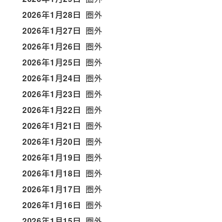
2026年1月28日
圏外
2026年1月27日
圏外
2026年1月26日
圏外
2026年1月25日
圏外
2026年1月24日
圏外
2026年1月23日
圏外
2026年1月22日
圏外
2026年1月21日
圏外
2026年1月20日
圏外
2026年1月19日
圏外
2026年1月18日
圏外
2026年1月17日
圏外
2026年1月16日
圏外
2026年1月15日
圏外