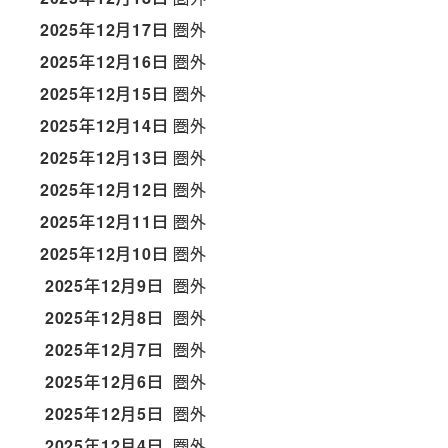
2025年12月17日
圏外
2025年12月16日
圏外
2025年12月15日
圏外
2025年12月14日
圏外
2025年12月13日
圏外
2025年12月12日
圏外
2025年12月11日
圏外
2025年12月10日
圏外
2025年12月9日
圏外
2025年12月8日
圏外
2025年12月7日
圏外
2025年12月6日
圏外
2025年12月5日
圏外
2025年12月4日
圏外