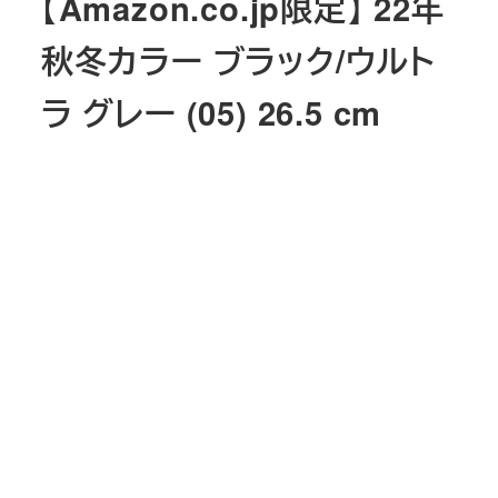
【Amazon.co.jp限定】 22年
秋冬カラー ブラック/ウルト
ラ グレー (05) 26.5 cm