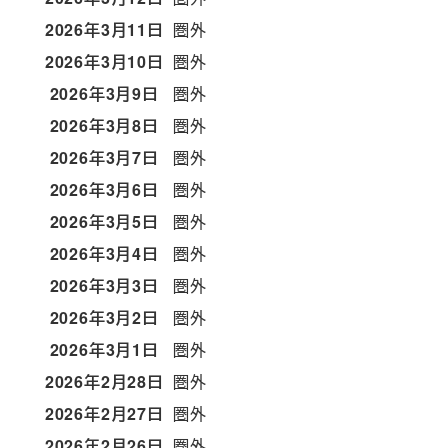
2026年3月11日
圏外
2026年3月10日
圏外
2026年3月9日
圏外
2026年3月8日
圏外
2026年3月7日
圏外
2026年3月6日
圏外
2026年3月5日
圏外
2026年3月4日
圏外
2026年3月3日
圏外
2026年3月2日
圏外
2026年3月1日
圏外
2026年2月28日
圏外
2026年2月27日
圏外
2026年2月26日
圏外