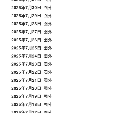
2025年7月30日
圏外
2025年7月29日
圏外
2025年7月28日
圏外
2025年7月27日
圏外
2025年7月26日
圏外
2025年7月25日
圏外
2025年7月24日
圏外
2025年7月23日
圏外
2025年7月22日
圏外
2025年7月21日
圏外
2025年7月20日
圏外
2025年7月19日
圏外
2025年7月18日
圏外
2025年7月17日
圏外