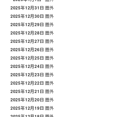
2025年12月31日
圏外
2025年12月30日
圏外
2025年12月29日
圏外
2025年12月28日
圏外
2025年12月27日
圏外
2025年12月26日
圏外
2025年12月25日
圏外
2025年12月24日
圏外
2025年12月23日
圏外
2025年12月22日
圏外
2025年12月21日
圏外
2025年12月20日
圏外
2025年12月19日
圏外
2025年12月18日
圏外