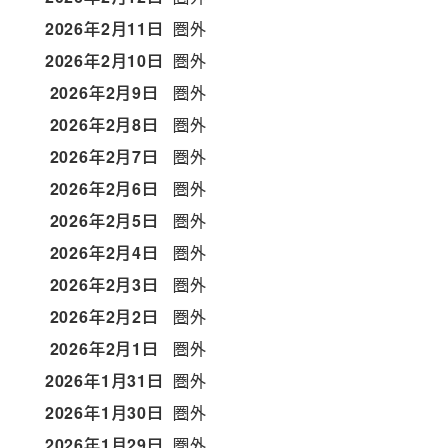
2026年2月11日
圏外
2026年2月10日
圏外
2026年2月9日
圏外
2026年2月8日
圏外
2026年2月7日
圏外
2026年2月6日
圏外
2026年2月5日
圏外
2026年2月4日
圏外
2026年2月3日
圏外
2026年2月2日
圏外
2026年2月1日
圏外
2026年1月31日
圏外
2026年1月30日
圏外
2026年1月29日
圏外