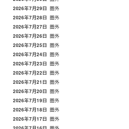
2026年7月29日
圏外
2026年7月28日
圏外
2026年7月27日
圏外
2026年7月26日
圏外
2026年7月25日
圏外
2026年7月24日
圏外
2026年7月23日
圏外
2026年7月22日
圏外
2026年7月21日
圏外
2026年7月20日
圏外
2026年7月19日
圏外
2026年7月18日
圏外
2026年7月17日
圏外
2026年7月16日
圏外