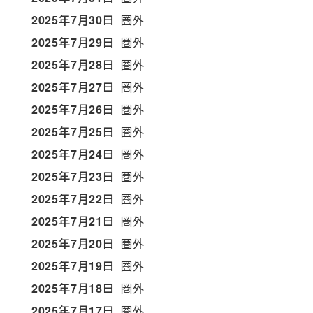
2025年7月30日
圏外
2025年7月29日
圏外
2025年7月28日
圏外
2025年7月27日
圏外
2025年7月26日
圏外
2025年7月25日
圏外
2025年7月24日
圏外
2025年7月23日
圏外
2025年7月22日
圏外
2025年7月21日
圏外
2025年7月20日
圏外
2025年7月19日
圏外
2025年7月18日
圏外
2025年7月17日
圏外