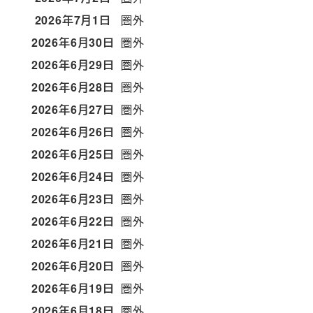
2026年7月1日
圏外
2026年6月30日
圏外
2026年6月29日
圏外
2026年6月28日
圏外
2026年6月27日
圏外
2026年6月26日
圏外
2026年6月25日
圏外
2026年6月24日
圏外
2026年6月23日
圏外
2026年6月22日
圏外
2026年6月21日
圏外
2026年6月20日
圏外
2026年6月19日
圏外
2026年6月18日
圏外