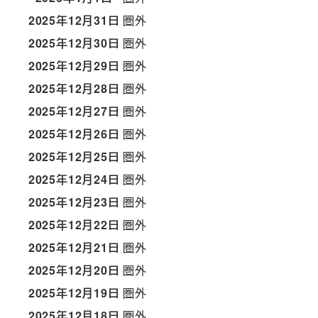
2025年12月31日
圏外
2025年12月30日
圏外
2025年12月29日
圏外
2025年12月28日
圏外
2025年12月27日
圏外
2025年12月26日
圏外
2025年12月25日
圏外
2025年12月24日
圏外
2025年12月23日
圏外
2025年12月22日
圏外
2025年12月21日
圏外
2025年12月20日
圏外
2025年12月19日
圏外
2025年12月18日
圏外