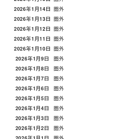
2026年1月14日
圏外
2026年1月13日
圏外
2026年1月12日
圏外
2026年1月11日
圏外
2026年1月10日
圏外
2026年1月9日
圏外
2026年1月8日
圏外
2026年1月7日
圏外
2026年1月6日
圏外
2026年1月5日
圏外
2026年1月4日
圏外
2026年1月3日
圏外
2026年1月2日
圏外
2026年1月1日
圏外