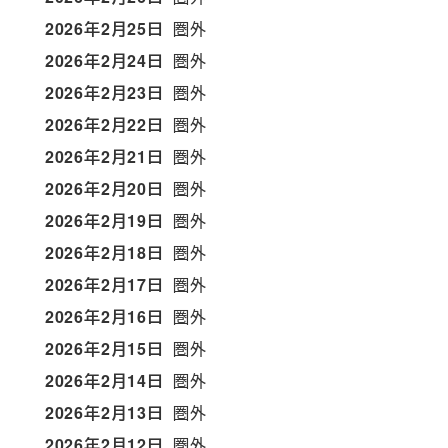
2026年2月25日
圏外
2026年2月24日
圏外
2026年2月23日
圏外
2026年2月22日
圏外
2026年2月21日
圏外
2026年2月20日
圏外
2026年2月19日
圏外
2026年2月18日
圏外
2026年2月17日
圏外
2026年2月16日
圏外
2026年2月15日
圏外
2026年2月14日
圏外
2026年2月13日
圏外
2026年2月12日
圏外