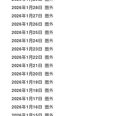
2026年1月28日
圏外
2026年1月27日
圏外
2026年1月26日
圏外
2026年1月25日
圏外
2026年1月24日
圏外
2026年1月23日
圏外
2026年1月22日
圏外
2026年1月21日
圏外
2026年1月20日
圏外
2026年1月19日
圏外
2026年1月18日
圏外
2026年1月17日
圏外
2026年1月16日
圏外
2026年1月15日
圏外