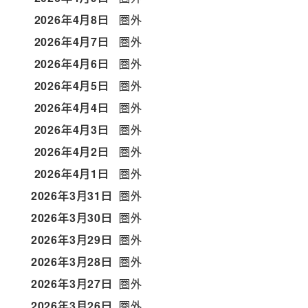
2026年4月8日
圏外
2026年4月7日
圏外
2026年4月6日
圏外
2026年4月5日
圏外
2026年4月4日
圏外
2026年4月3日
圏外
2026年4月2日
圏外
2026年4月1日
圏外
2026年3月31日
圏外
2026年3月30日
圏外
2026年3月29日
圏外
2026年3月28日
圏外
2026年3月27日
圏外
2026年3月26日
圏外