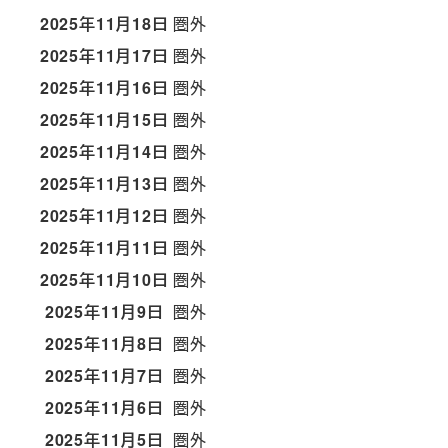
2025年11月18日
圏外
2025年11月17日
圏外
2025年11月16日
圏外
2025年11月15日
圏外
2025年11月14日
圏外
2025年11月13日
圏外
2025年11月12日
圏外
2025年11月11日
圏外
2025年11月10日
圏外
2025年11月9日
圏外
2025年11月8日
圏外
2025年11月7日
圏外
2025年11月6日
圏外
2025年11月5日
圏外