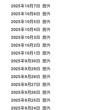
2025年10月7日
圏外
2025年10月6日
圏外
2025年10月5日
圏外
2025年10月4日
圏外
2025年10月3日
圏外
2025年10月2日
圏外
2025年10月1日
圏外
2025年9月30日
圏外
2025年9月29日
圏外
2025年9月28日
圏外
2025年9月27日
圏外
2025年9月26日
圏外
2025年9月25日
圏外
2025年9月24日
圏外