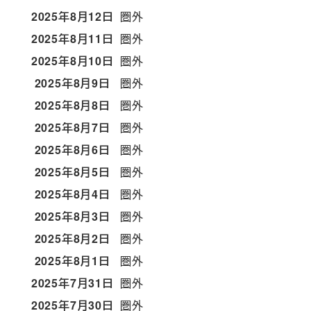
2025年8月12日
圏外
2025年8月11日
圏外
2025年8月10日
圏外
2025年8月9日
圏外
2025年8月8日
圏外
2025年8月7日
圏外
2025年8月6日
圏外
2025年8月5日
圏外
2025年8月4日
圏外
2025年8月3日
圏外
2025年8月2日
圏外
2025年8月1日
圏外
2025年7月31日
圏外
2025年7月30日
圏外