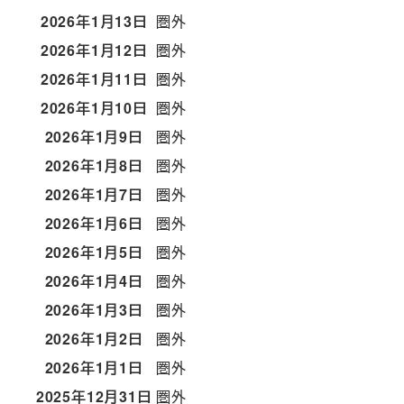
2026年1月13日
圏外
2026年1月12日
圏外
2026年1月11日
圏外
2026年1月10日
圏外
2026年1月9日
圏外
2026年1月8日
圏外
2026年1月7日
圏外
2026年1月6日
圏外
2026年1月5日
圏外
2026年1月4日
圏外
2026年1月3日
圏外
2026年1月2日
圏外
2026年1月1日
圏外
2025年12月31日
圏外