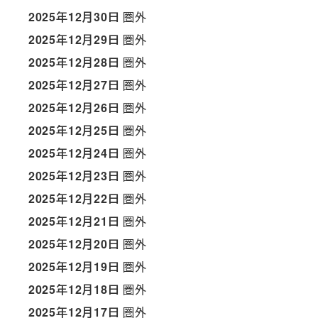
2025年12月30日
圏外
2025年12月29日
圏外
2025年12月28日
圏外
2025年12月27日
圏外
2025年12月26日
圏外
2025年12月25日
圏外
2025年12月24日
圏外
2025年12月23日
圏外
2025年12月22日
圏外
2025年12月21日
圏外
2025年12月20日
圏外
2025年12月19日
圏外
2025年12月18日
圏外
2025年12月17日
圏外