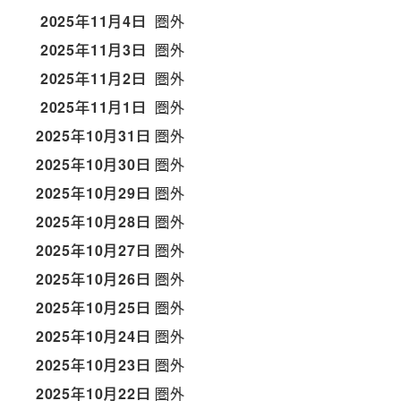
2025年11月4日
圏外
2025年11月3日
圏外
2025年11月2日
圏外
2025年11月1日
圏外
2025年10月31日
圏外
2025年10月30日
圏外
2025年10月29日
圏外
2025年10月28日
圏外
2025年10月27日
圏外
2025年10月26日
圏外
2025年10月25日
圏外
2025年10月24日
圏外
2025年10月23日
圏外
2025年10月22日
圏外