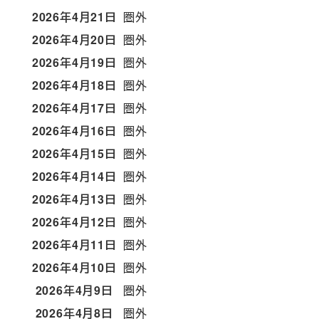
2026年4月21日
圏外
2026年4月20日
圏外
2026年4月19日
圏外
2026年4月18日
圏外
2026年4月17日
圏外
2026年4月16日
圏外
2026年4月15日
圏外
2026年4月14日
圏外
2026年4月13日
圏外
2026年4月12日
圏外
2026年4月11日
圏外
2026年4月10日
圏外
2026年4月9日
圏外
2026年4月8日
圏外