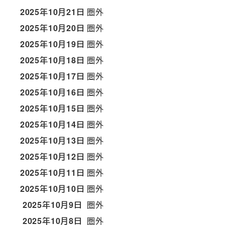
2025年10月21日
圏外
2025年10月20日
圏外
2025年10月19日
圏外
2025年10月18日
圏外
2025年10月17日
圏外
2025年10月16日
圏外
2025年10月15日
圏外
2025年10月14日
圏外
2025年10月13日
圏外
2025年10月12日
圏外
2025年10月11日
圏外
2025年10月10日
圏外
2025年10月9日
圏外
2025年10月8日
圏外