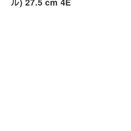
ル) 27.5 cm 4E