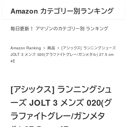
メ
Amazon カテゴリー別ランキング
イ
ン
毎日更新！ アマゾンのカテゴリー別 ランキング
コ
ン
テ
Amazon Ranking
商品
[アシックス] ランニングシューズ
ン
JOLT 3 メンズ 020(グラファイトグレー/ガンメタル) 27.5 cm
4E
ツ
へ
移
動
[アシックス] ランニングシュ
ーズ JOLT 3 メンズ 020(グ
ラファイトグレー/ガンメタ