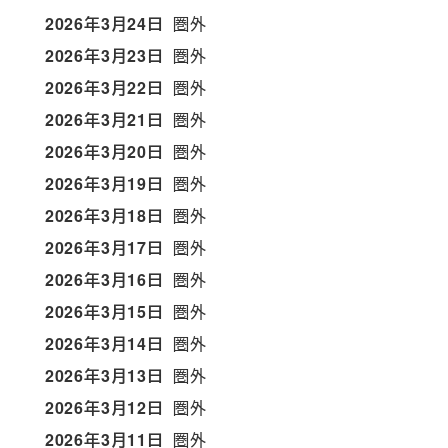
2026年3月24日
圏外
2026年3月23日
圏外
2026年3月22日
圏外
2026年3月21日
圏外
2026年3月20日
圏外
2026年3月19日
圏外
2026年3月18日
圏外
2026年3月17日
圏外
2026年3月16日
圏外
2026年3月15日
圏外
2026年3月14日
圏外
2026年3月13日
圏外
2026年3月12日
圏外
2026年3月11日
圏外