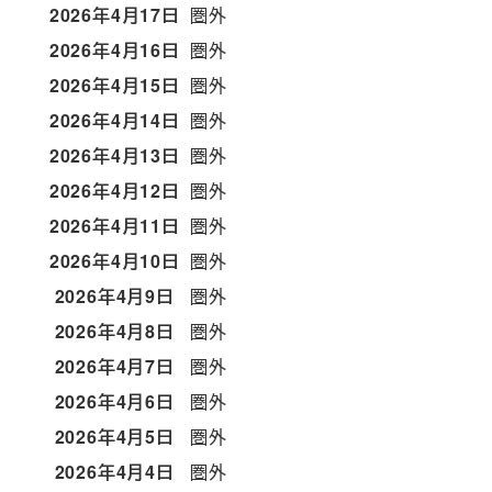
2026年4月17日
圏外
2026年4月16日
圏外
2026年4月15日
圏外
2026年4月14日
圏外
2026年4月13日
圏外
2026年4月12日
圏外
2026年4月11日
圏外
2026年4月10日
圏外
2026年4月9日
圏外
2026年4月8日
圏外
2026年4月7日
圏外
2026年4月6日
圏外
2026年4月5日
圏外
2026年4月4日
圏外