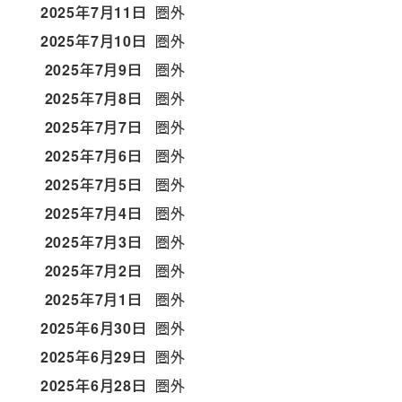
2025年7月11日
圏外
2025年7月10日
圏外
2025年7月9日
圏外
2025年7月8日
圏外
2025年7月7日
圏外
2025年7月6日
圏外
2025年7月5日
圏外
2025年7月4日
圏外
2025年7月3日
圏外
2025年7月2日
圏外
2025年7月1日
圏外
2025年6月30日
圏外
2025年6月29日
圏外
2025年6月28日
圏外