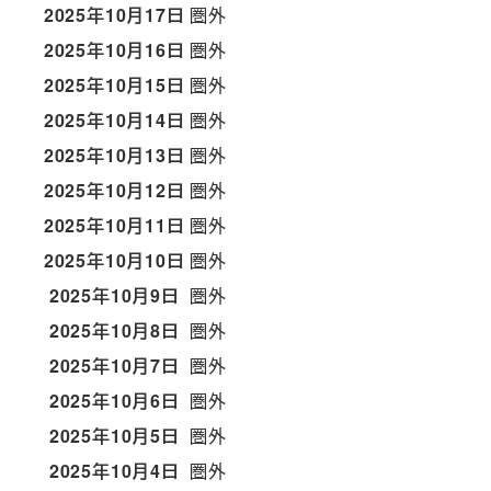
2025年10月17日
圏外
2025年10月16日
圏外
2025年10月15日
圏外
2025年10月14日
圏外
2025年10月13日
圏外
2025年10月12日
圏外
2025年10月11日
圏外
2025年10月10日
圏外
2025年10月9日
圏外
2025年10月8日
圏外
2025年10月7日
圏外
2025年10月6日
圏外
2025年10月5日
圏外
2025年10月4日
圏外