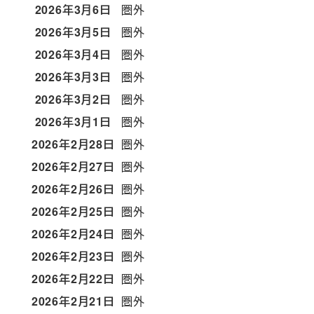
2026年3月6日
圏外
2026年3月5日
圏外
2026年3月4日
圏外
2026年3月3日
圏外
2026年3月2日
圏外
2026年3月1日
圏外
2026年2月28日
圏外
2026年2月27日
圏外
2026年2月26日
圏外
2026年2月25日
圏外
2026年2月24日
圏外
2026年2月23日
圏外
2026年2月22日
圏外
2026年2月21日
圏外