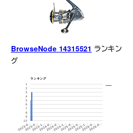
BrowseNode 14315521
ランキン
グ
ランキング
1
2
3
4
5
6
7
8
9
10
2023-0…
2023-1…
2024-0…
2024-0…
2024-1…
2025-0…
2025-0…
2025-1…
2026-0…
2026-0…
2023-0…