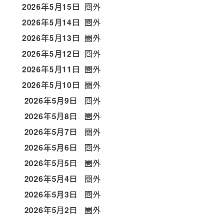
2026年5月15日
圏外
2026年5月14日
圏外
2026年5月13日
圏外
2026年5月12日
圏外
2026年5月11日
圏外
2026年5月10日
圏外
2026年5月9日
圏外
2026年5月8日
圏外
2026年5月7日
圏外
2026年5月6日
圏外
2026年5月5日
圏外
2026年5月4日
圏外
2026年5月3日
圏外
2026年5月2日
圏外