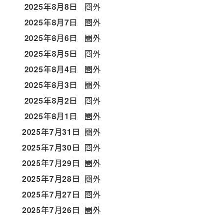
2025年8月8日
圏外
2025年8月7日
圏外
2025年8月6日
圏外
2025年8月5日
圏外
2025年8月4日
圏外
2025年8月3日
圏外
2025年8月2日
圏外
2025年8月1日
圏外
2025年7月31日
圏外
2025年7月30日
圏外
2025年7月29日
圏外
2025年7月28日
圏外
2025年7月27日
圏外
2025年7月26日
圏外