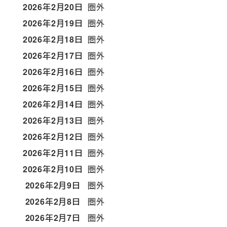
2026年2月20日
圏外
2026年2月19日
圏外
2026年2月18日
圏外
2026年2月17日
圏外
2026年2月16日
圏外
2026年2月15日
圏外
2026年2月14日
圏外
2026年2月13日
圏外
2026年2月12日
圏外
2026年2月11日
圏外
2026年2月10日
圏外
2026年2月9日
圏外
2026年2月8日
圏外
2026年2月7日
圏外