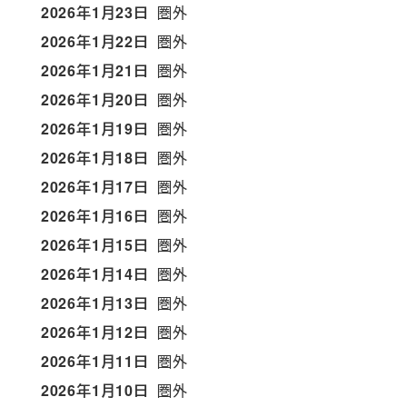
2026年1月23日
圏外
2026年1月22日
圏外
2026年1月21日
圏外
2026年1月20日
圏外
2026年1月19日
圏外
2026年1月18日
圏外
2026年1月17日
圏外
2026年1月16日
圏外
2026年1月15日
圏外
2026年1月14日
圏外
2026年1月13日
圏外
2026年1月12日
圏外
2026年1月11日
圏外
2026年1月10日
圏外