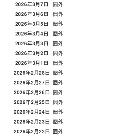
2026年3月7日
圏外
2026年3月6日
圏外
2026年3月5日
圏外
2026年3月4日
圏外
2026年3月3日
圏外
2026年3月2日
圏外
2026年3月1日
圏外
2026年2月28日
圏外
2026年2月27日
圏外
2026年2月26日
圏外
2026年2月25日
圏外
2026年2月24日
圏外
2026年2月23日
圏外
2026年2月22日
圏外