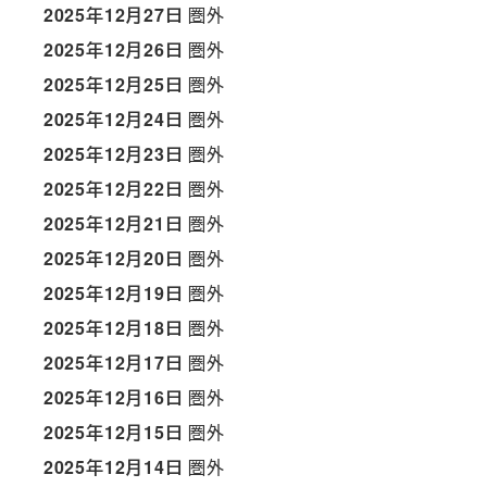
2025年12月27日
圏外
2025年12月26日
圏外
2025年12月25日
圏外
2025年12月24日
圏外
2025年12月23日
圏外
2025年12月22日
圏外
2025年12月21日
圏外
2025年12月20日
圏外
2025年12月19日
圏外
2025年12月18日
圏外
2025年12月17日
圏外
2025年12月16日
圏外
2025年12月15日
圏外
2025年12月14日
圏外