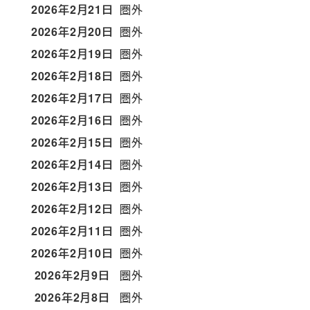
2026年2月21日
圏外
2026年2月20日
圏外
2026年2月19日
圏外
2026年2月18日
圏外
2026年2月17日
圏外
2026年2月16日
圏外
2026年2月15日
圏外
2026年2月14日
圏外
2026年2月13日
圏外
2026年2月12日
圏外
2026年2月11日
圏外
2026年2月10日
圏外
2026年2月9日
圏外
2026年2月8日
圏外