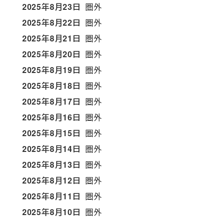
2025年8月23日
圏外
2025年8月22日
圏外
2025年8月21日
圏外
2025年8月20日
圏外
2025年8月19日
圏外
2025年8月18日
圏外
2025年8月17日
圏外
2025年8月16日
圏外
2025年8月15日
圏外
2025年8月14日
圏外
2025年8月13日
圏外
2025年8月12日
圏外
2025年8月11日
圏外
2025年8月10日
圏外