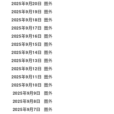
2025年9月20日
圏外
2025年9月19日
圏外
2025年9月18日
圏外
2025年9月17日
圏外
2025年9月16日
圏外
2025年9月15日
圏外
2025年9月14日
圏外
2025年9月13日
圏外
2025年9月12日
圏外
2025年9月11日
圏外
2025年9月10日
圏外
2025年9月9日
圏外
2025年9月8日
圏外
2025年9月7日
圏外