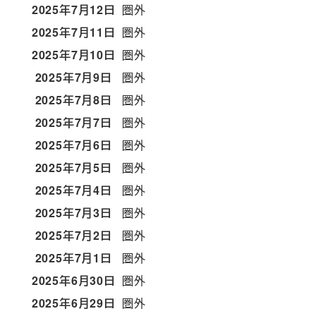
2025年7月12日
圏外
2025年7月11日
圏外
2025年7月10日
圏外
2025年7月9日
圏外
2025年7月8日
圏外
2025年7月7日
圏外
2025年7月6日
圏外
2025年7月5日
圏外
2025年7月4日
圏外
2025年7月3日
圏外
2025年7月2日
圏外
2025年7月1日
圏外
2025年6月30日
圏外
2025年6月29日
圏外