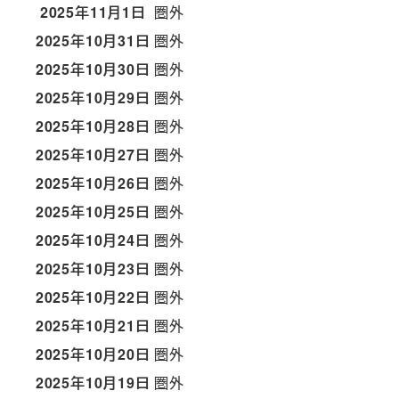
2025年11月1日
圏外
2025年10月31日
圏外
2025年10月30日
圏外
2025年10月29日
圏外
2025年10月28日
圏外
2025年10月27日
圏外
2025年10月26日
圏外
2025年10月25日
圏外
2025年10月24日
圏外
2025年10月23日
圏外
2025年10月22日
圏外
2025年10月21日
圏外
2025年10月20日
圏外
2025年10月19日
圏外