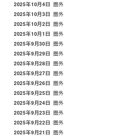
2025年10月4日
圏外
2025年10月3日
圏外
2025年10月2日
圏外
2025年10月1日
圏外
2025年9月30日
圏外
2025年9月29日
圏外
2025年9月28日
圏外
2025年9月27日
圏外
2025年9月26日
圏外
2025年9月25日
圏外
2025年9月24日
圏外
2025年9月23日
圏外
2025年9月22日
圏外
2025年9月21日
圏外