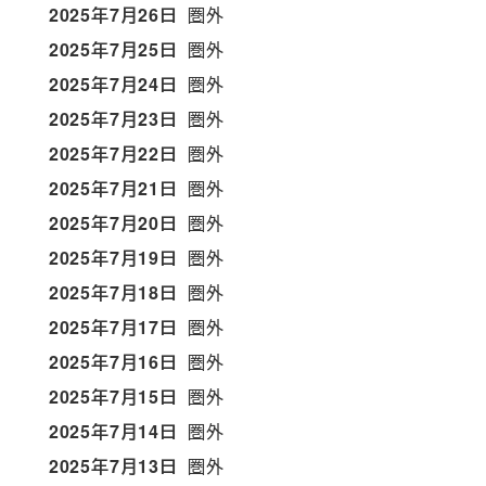
2025年7月26日
圏外
2025年7月25日
圏外
2025年7月24日
圏外
2025年7月23日
圏外
2025年7月22日
圏外
2025年7月21日
圏外
2025年7月20日
圏外
2025年7月19日
圏外
2025年7月18日
圏外
2025年7月17日
圏外
2025年7月16日
圏外
2025年7月15日
圏外
2025年7月14日
圏外
2025年7月13日
圏外