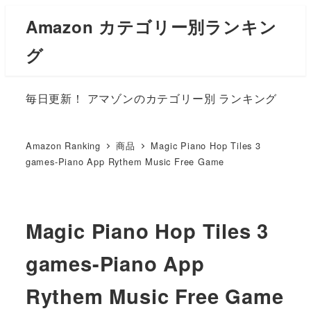
メ
Amazon カテゴリー別ランキン
イ
グ
ン
コ
ン
毎日更新！ アマゾンのカテゴリー別 ランキング
テ
ン
Amazon Ranking
商品
Magic Piano Hop Tiles 3
ツ
games-Piano App Rythem Music Free Game
へ
移
動
Magic Piano Hop Tiles 3
games-Piano App
Rythem Music Free Game