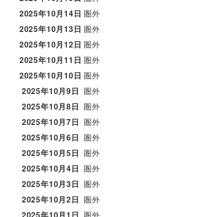
2025年10月14日
圏外
2025年10月13日
圏外
2025年10月12日
圏外
2025年10月11日
圏外
2025年10月10日
圏外
2025年10月9日
圏外
2025年10月8日
圏外
2025年10月7日
圏外
2025年10月6日
圏外
2025年10月5日
圏外
2025年10月4日
圏外
2025年10月3日
圏外
2025年10月2日
圏外
2025年10月1日
圏外