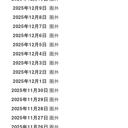
2025年12月9日
圏外
2025年12月8日
圏外
2025年12月7日
圏外
2025年12月6日
圏外
2025年12月5日
圏外
2025年12月4日
圏外
2025年12月3日
圏外
2025年12月2日
圏外
2025年12月1日
圏外
2025年11月30日
圏外
2025年11月29日
圏外
2025年11月28日
圏外
2025年11月27日
圏外
2025年11月26日
圏外