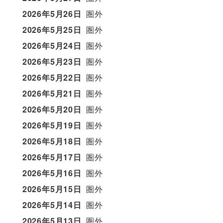
2026年5月26日
圏外
2026年5月25日
圏外
2026年5月24日
圏外
2026年5月23日
圏外
2026年5月22日
圏外
2026年5月21日
圏外
2026年5月20日
圏外
2026年5月19日
圏外
2026年5月18日
圏外
2026年5月17日
圏外
2026年5月16日
圏外
2026年5月15日
圏外
2026年5月14日
圏外
2026年5月13日
圏外