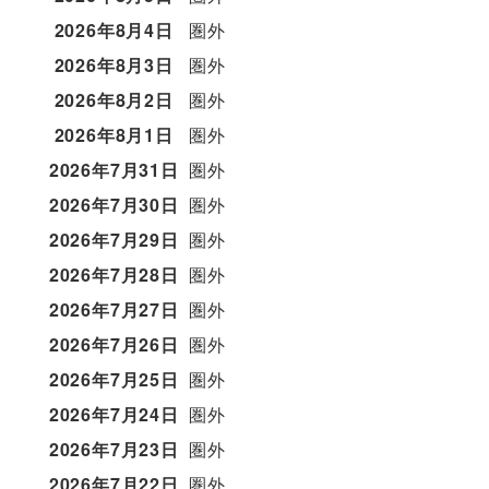
2026年8月4日
圏外
2026年8月3日
圏外
2026年8月2日
圏外
2026年8月1日
圏外
2026年7月31日
圏外
2026年7月30日
圏外
2026年7月29日
圏外
2026年7月28日
圏外
2026年7月27日
圏外
2026年7月26日
圏外
2026年7月25日
圏外
2026年7月24日
圏外
2026年7月23日
圏外
2026年7月22日
圏外