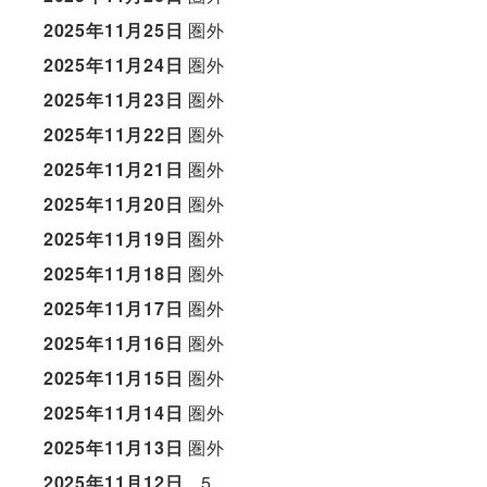
2025年11月25日
圏外
2025年11月24日
圏外
2025年11月23日
圏外
2025年11月22日
圏外
2025年11月21日
圏外
2025年11月20日
圏外
2025年11月19日
圏外
2025年11月18日
圏外
2025年11月17日
圏外
2025年11月16日
圏外
2025年11月15日
圏外
2025年11月14日
圏外
2025年11月13日
圏外
2025年11月12日
5