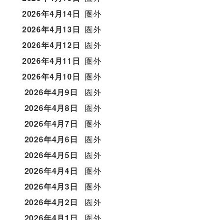
2026年4月14日
圏外
2026年4月13日
圏外
2026年4月12日
圏外
2026年4月11日
圏外
2026年4月10日
圏外
2026年4月9日
圏外
2026年4月8日
圏外
2026年4月7日
圏外
2026年4月6日
圏外
2026年4月5日
圏外
2026年4月4日
圏外
2026年4月3日
圏外
2026年4月2日
圏外
2026年4月1日
圏外