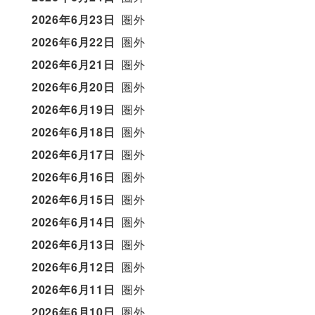
2026年6月23日
圏外
2026年6月22日
圏外
2026年6月21日
圏外
2026年6月20日
圏外
2026年6月19日
圏外
2026年6月18日
圏外
2026年6月17日
圏外
2026年6月16日
圏外
2026年6月15日
圏外
2026年6月14日
圏外
2026年6月13日
圏外
2026年6月12日
圏外
2026年6月11日
圏外
2026年6月10日
圏外