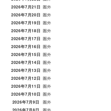
2026年7月21日
圏外
2026年7月20日
圏外
2026年7月19日
圏外
2026年7月18日
圏外
2026年7月17日
圏外
2026年7月16日
圏外
2026年7月15日
圏外
2026年7月14日
圏外
2026年7月13日
圏外
2026年7月12日
圏外
2026年7月11日
圏外
2026年7月10日
圏外
2026年7月9日
圏外
2026年7月8日
圏外