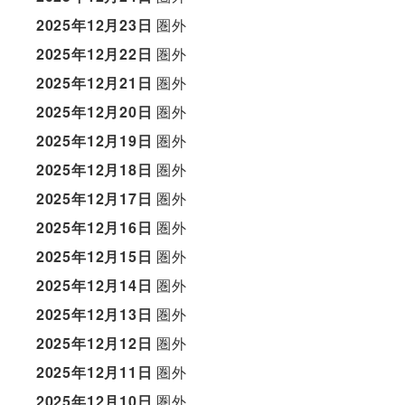
2025年12月23日
圏外
2025年12月22日
圏外
2025年12月21日
圏外
2025年12月20日
圏外
2025年12月19日
圏外
2025年12月18日
圏外
2025年12月17日
圏外
2025年12月16日
圏外
2025年12月15日
圏外
2025年12月14日
圏外
2025年12月13日
圏外
2025年12月12日
圏外
2025年12月11日
圏外
2025年12月10日
圏外