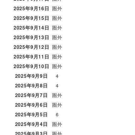
2025年9月16日
圏外
2025年9月15日
圏外
2025年9月14日
圏外
2025年9月13日
圏外
2025年9月12日
圏外
2025年9月11日
圏外
2025年9月10日
圏外
2025年9月9日
4
2025年9月8日
4
2025年9月7日
圏外
2025年9月6日
圏外
2025年9月5日
6
2025年9月4日
圏外
2025年9月3日
圏外