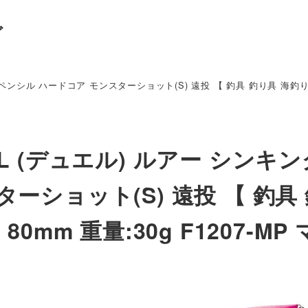
グ
ペンシル ハードコア モンスターショット(S) 遠投 【 釣具 釣り具 海釣り 淡水
EL (デュエル) ルアー シンキ
ターショット(S) 遠投 【 釣具
 80mm 重量:30g F1207-