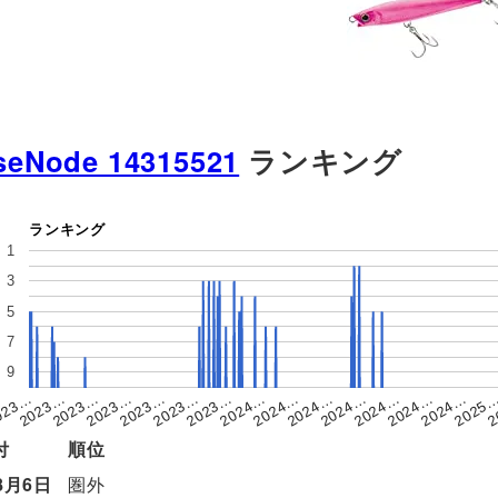
seNode 14315521
ランキング
ランキング
1
3
5
7
9
2023…
2023…
2024…
2025
2023…
2023…
2024…
2024…
023…
2023…
2024…
2024…
2023…
2024…
2024…
2
付
順位
8月6日
圏外